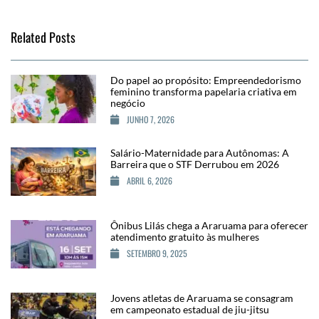
Related Posts
Do papel ao propósito: Empreendedorismo
feminino transforma papelaria criativa em
negócio
JUNHO 7, 2026
Salário-Maternidade para Autônomas: A
Barreira que o STF Derrubou em 2026
ABRIL 6, 2026
Ônibus Lilás chega a Araruama para oferecer
atendimento gratuito às mulheres
SETEMBRO 9, 2025
Jovens atletas de Araruama se consagram
em campeonato estadual de jiu-jitsu