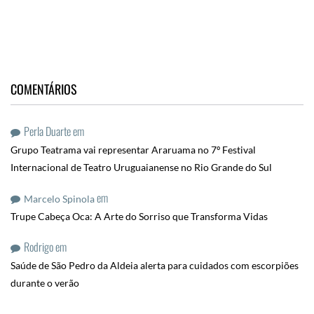
COMENTÁRIOS
Perla Duarte
em
Grupo Teatrama vai representar Araruama no 7º Festival
Internacional de Teatro Uruguaianense no Rio Grande do Sul
em
Marcelo Spinola
Trupe Cabeça Oca: A Arte do Sorriso que Transforma Vidas
Rodrigo
em
Saúde de São Pedro da Aldeia alerta para cuidados com escorpiões
durante o verão