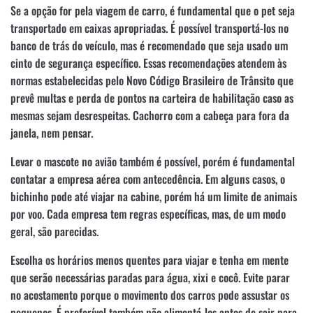
Se a opção for pela viagem de carro, é fundamental que o pet seja
transportado em caixas apropriadas. É possível transportá-los no
banco de trás do veículo, mas é recomendado que seja usado um
cinto de segurança específico. Essas recomendações atendem às
normas estabelecidas pelo Novo Código Brasileiro de Trânsito que
prevê multas e perda de pontos na carteira de habilitação caso as
mesmas sejam desrespeitas. Cachorro com a cabeça para fora da
janela, nem pensar.
Levar o mascote no avião também é possível, porém é fundamental
contatar a empresa aérea com antecedência. Em alguns casos, o
bichinho pode até viajar na cabine, porém há um limite de animais
por voo. Cada empresa tem regras específicas, mas, de um modo
geral, são parecidas.
Escolha os horários menos quentes para viajar e tenha em mente
que serão necessárias paradas para água, xixi e cocô. Evite parar
no acostamento porque o movimento dos carros pode assustar os
pequenos. É preferível também não alimentá-los antes de sair para