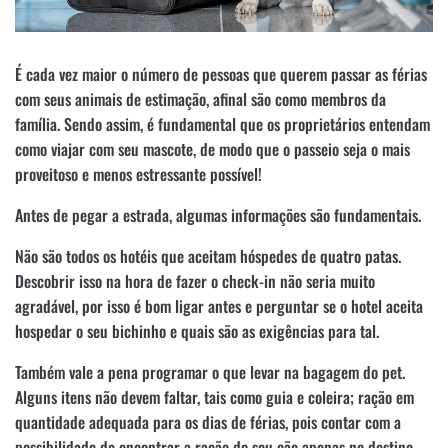
É cada vez maior o número de pessoas que querem passar as férias
com seus animais de estima
ção, afinal são como membros da
família. Sendo assim, é fundamental que os proprietários entendam
como viajar com seu mascote, de modo que o passeio seja o mais
proveitoso e menos estressante possível!
Antes de pegar a estrada, algumas informações são fundamentais.
Não são todos os hotéis que aceitam hóspedes de quatro patas.
Descobrir isso na hora de fazer o check-in não seria muito
agradável, por isso é bom ligar antes e perguntar se o hotel aceita
hospedar o seu bichinho e quais são as exigências para tal.
Também vale a pena programar o que levar na bagagem do pet.
Alguns itens não devem faltar, tais como guia e coleira; ração em
quantidade adequada para os dias de férias, pois contar com a
possibilidade de encontrar a ração do seu cão apenas no destino,