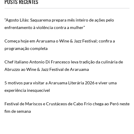
POSTS RECENTES
“Agosto Lilás: Saquarema prepara mês inteiro de ações pelo
enfrentamento à violência contra a mulher”
Começa hoje em Araruama o Wine & Jazz Festival; confira a
programação completa
Chef italiano Antonio Di Francesco leva tradição da culinária de
Abruzzo ao Wine & Jazz Festival de Araruama
5 motivos para visitar a Araruama Literária 2026 e viver uma
experiência inesquecível
Festival de Mariscos e Crustáceos de Cabo Frio chega ao Peró neste
fim de semana