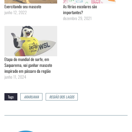
Exercitando seu mascote
As férias escolares são
junho 12, 2022
importantes?
dezembro 29, 2021
Etapa do mundial de surfe, em
Saquarema, vai ganhar mascote
inspirado em pássaro da região
junho 11, 2024
Tags:
ARARUAMA
REGIÃO DOS LAGOS