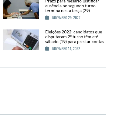
Prazo para mesário justificar
ausência no segundo turno
termina nesta terça (29)
NOVEMBRO 29, 2022
Eleições 2022: candidatos que
disputaram 2º turno têm até
sábado (19) para prestar contas
NOVEMBRO 14, 2022