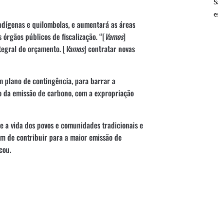
S
e
indígenas e quilombolas, e aumentará as áreas
órgãos públicos de fiscalização. “[
Vamos
]
tegral do orçamento. [
Vamos
] contratar novas
m plano de contingência, para barrar a
ão da emissão de carbono, com a expropriação
a vida dos povos e comunidades tradicionais e
m de contribuir para a maior emissão de
cou.