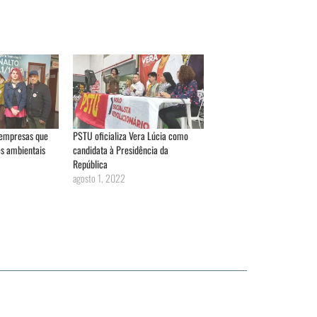
 empresas que
PSTU oficializa Vera Lúcia como
s ambientais
candidata à Presidência da
República
agosto 1, 2022