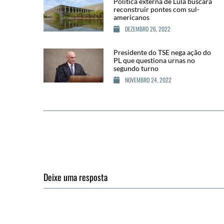
Política externa de Lula buscará
reconstruir pontes com sul-
americanos
DEZEMBRO 26, 2022
Presidente do TSE nega ação do
PL que questiona urnas no
segundo turno
NOVEMBRO 24, 2022
Deixe uma resposta