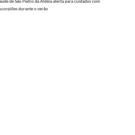
aúde de São Pedro da Aldeia alerta para cuidados com
scorpiões durante o verão