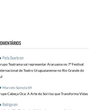
OMENTÁRIOS
Perla Duarte
em
rupo Teatrama vai representar Araruama no 7º Festival
nternacional de Teatro Uruguaianense no Rio Grande do
ul
em
Marcelo Spinola
rupe Cabeça Oca: A Arte do Sorriso que Transforma Vidas
Rodrigo
em