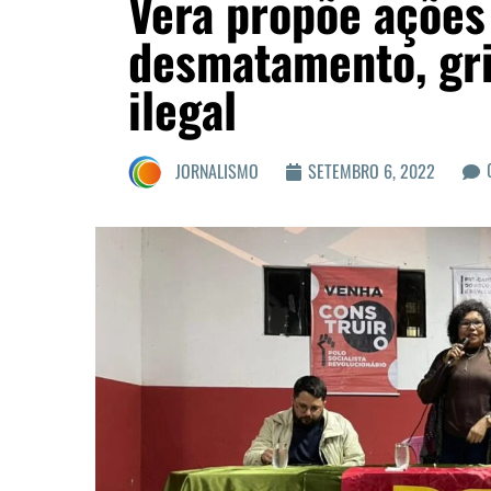
Vera propõe ações
desmatamento, gr
ilegal
JORNALISMO
SETEMBRO 6, 2022