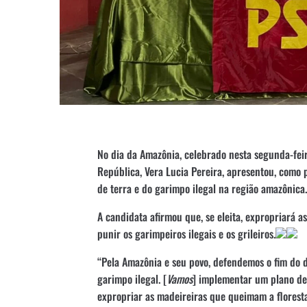
No dia da Amazônia, celebrado nesta segunda-feir
República, Vera Lucia Pereira, apresentou, como 
de terra e do garimpo ilegal na região amazônica.
A candidata afirmou que, se eleita, expropriará 
punir os garimpeiros ilegais e os grileiros.
“Pela Amazônia e seu povo, defendemos o fim do 
garimpo ilegal. [
Vamos
] implementar um plano de
expropriar as madeireiras que queimam a floresta 