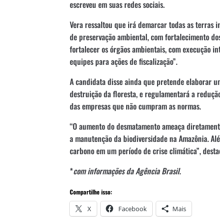
escreveu em suas redes sociais.
Vera ressaltou que irá demarcar todas as terras 
de preservação ambiental, com fortalecimento dos 
fortalecer os órgãos ambientais, com execução in
equipes para ações de fiscalização”.
A candidata disse ainda que pretende elaborar u
destruição da floresta, e regulamentará a reduç
das empresas que não cumpram as normas.
“O aumento do desmatamento ameaça diretamente 
a manutenção da biodiversidade na Amazônia. Alé
carbono em um período de crise climática”, desta
*
com informações da Agência Brasil.
Compartilhe isso:
X
Facebook
Mais