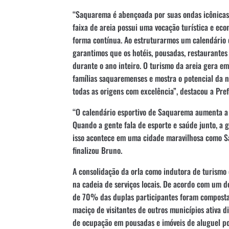
“Saquarema é abençoada por suas ondas icônicas
faixa de areia possui uma vocação turística e ec
forma contínua. Ao estruturarmos um calendário d
garantimos que os hotéis, pousadas, restaurant
durante o ano inteiro. O turismo da areia gera em
famílias saquaremenses e mostra o potencial da no
todas as origens com excelência”, destacou a Pref
“O calendário esportivo de Saquarema aumenta a 
Quando a gente fala de esporte e saúde junto, a 
isso acontece em uma cidade maravilhosa como S
finalizou Bruno.
A consolidação da orla como indutora de turismo 
na cadeia de serviços locais. De acordo com um 
de 70% das duplas participantes foram compostas
maciço de visitantes de outros municípios ativa d
de ocupação em pousadas e imóveis de aluguel po