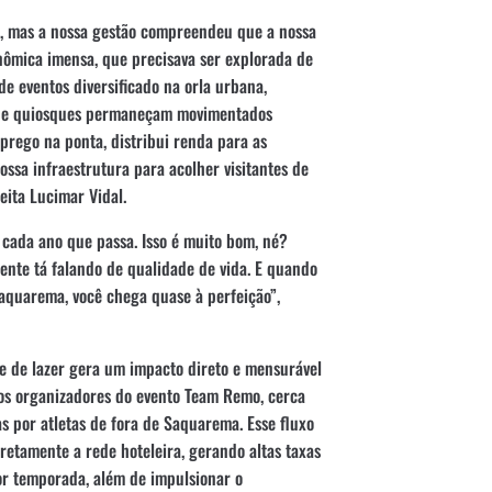
, mas a nossa gestão compreendeu que a nossa
onômica imensa, que precisava ser explorada de
e eventos diversificado na orla urbana,
es e quiosques permaneçam movimentados
prego na ponta, distribui renda para as
ssa infraestrutura para acolher visitantes de
eita Lucimar Vidal.
cada ano que passa. Isso é muito bom, né?
gente tá falando de qualidade de vida. E quando
aquarema, você chega quase à perfeição”,
e de lazer gera um impacto direto e mensurável
dos organizadores do evento Team Remo, cerca
 por atletas de fora de Saquarema. Esse fluxo
iretamente a rede hoteleira, gerando altas taxas
r temporada, além de impulsionar o