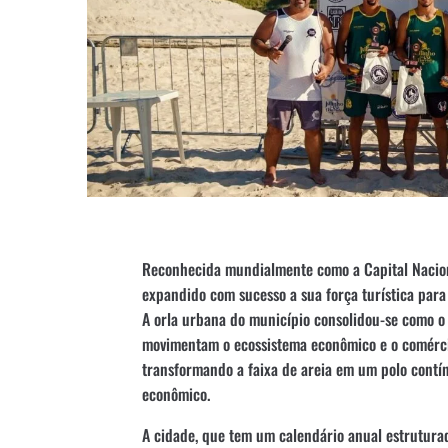
Reconhecida mundialmente como a Capital Nacion
expandido com sucesso a sua força turística para
A orla urbana do município consolidou-se como o
movimentam o ecossistema econômico e o comércio
transformando a faixa de areia em um polo contí
econômico.
A cidade, que tem um calendário anual estrutura