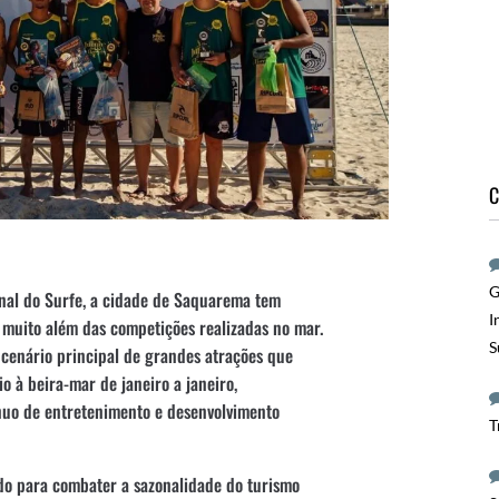
C
G
al do Surfe, a cidade de Saquarema tem
I
 muito além das competições realizadas no mar.
S
 cenário principal de grandes atrações que
 à beira-mar de janeiro a janeiro,
nuo de entretenimento e desenvolvimento
T
do para combater a sazonalidade do turismo