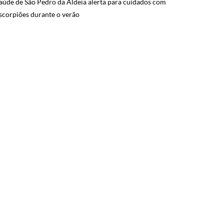
aúde de São Pedro da Aldeia alerta para cuidados com
scorpiões durante o verão