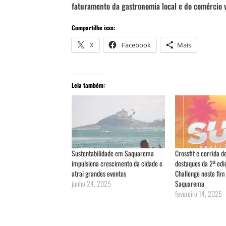
faturamento da gastronomia local e do comércio v
Compartilhe isso:
X
Facebook
Mais
Leia também:
Sustentabilidade em Saquarema
Crossfit e corrida d
impulsiona crescimento da cidade e
destaques da 2ª edi
atrai grandes eventos
Challenge neste fi
junho 24, 2025
Saquarema
fevereiro 14, 2025