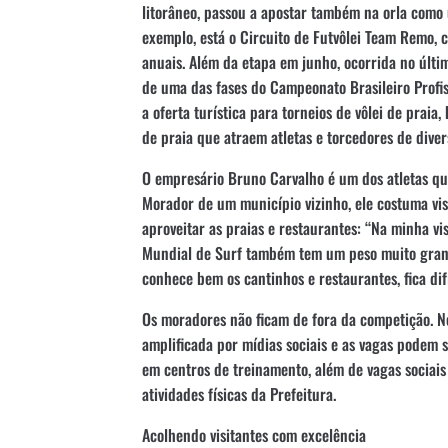
litorâneo, passou a apostar também na orla como
exemplo, está o Circuito de Futvôlei Team Remo, 
anuais. Além da etapa em junho, ocorrida no últ
de uma das fases do Campeonato Brasileiro Profis
a oferta turística para torneios de vôlei de prai
de praia que atraem atletas e torcedores de diver
O empresário Bruno Carvalho é um dos atletas qu
Morador de um município vizinho, ele costuma vis
aproveitar as praias e restaurantes: “Na minha vi
Mundial de Surf também tem um peso muito grand
conhece bem os cantinhos e restaurantes, fica difí
Os moradores não ficam de fora da competição. N
amplificada por mídias sociais e as vagas podem s
em centros de treinamento, além de vagas sociais
atividades físicas da Prefeitura.
Acolhendo visitantes com excelência