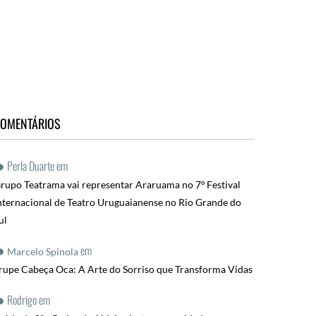
OMENTÁRIOS
Perla Duarte
em
rupo Teatrama vai representar Araruama no 7º Festival
nternacional de Teatro Uruguaianense no Rio Grande do
ul
em
Marcelo Spinola
rupe Cabeça Oca: A Arte do Sorriso que Transforma Vidas
Rodrigo
em