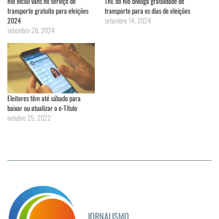
Rio inclui vans no serviço de
TRE do Rio divulga gratuidade de
transporte gratuito para eleições
transporte para os dias de eleições
2024
setembro 14, 2024
setembro 28, 2024
Eleitores têm até sábado para
baixar ou atualizar o e-Título
outubro 25, 2022
JORNALISMO