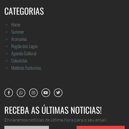
CATEGORIAS
Home
Summer
Araruama
Região dos Lagos
Agenda Cultural
Colunistas
Matérias Exclusivas
RECEBA AS ÚLTIMAS NOTICIAS!
Enviaremos noticias de última hora para o seu email.