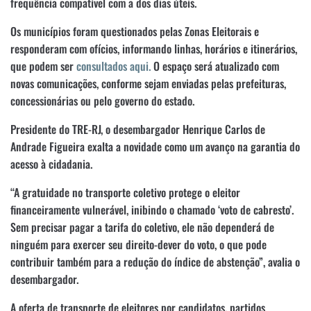
frequência compatível com a dos dias úteis.
Os municípios foram questionados pelas Zonas Eleitorais e
responderam com ofícios, informando linhas, horários e itinerários,
que podem ser
consultados aqui.
O espaço será atualizado com
novas comunicações, conforme sejam enviadas pelas prefeituras,
concessionárias ou pelo governo do estado.
Presidente do TRE-RJ, o desembargador Henrique Carlos de
Andrade Figueira exalta a novidade como um avanço na garantia do
acesso à cidadania.
“A gratuidade no transporte coletivo protege o eleitor
financeiramente vulnerável, inibindo o chamado ‘voto de cabresto’.
Sem precisar pagar a tarifa do coletivo, ele não dependerá de
ninguém para exercer seu direito-dever do voto, o que pode
contribuir também para a redução do índice de abstenção”, avalia o
desembargador.
A oferta de transporte de eleitores por candidatos, partidos