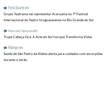
Perla Duarte
em
Grupo Teatrama vai representar Araruama no 7º Festival
Internacional de Teatro Uruguaianense no Rio Grande do Sul
em
Marcelo Spinola
Trupe Cabeça Oca: A Arte do Sorriso que Transforma Vidas
Rodrigo
em
Saúde de São Pedro da Aldeia alerta para cuidados com escorpiões
durante o verão