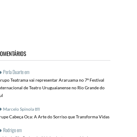
OMENTÁRIOS
Perla Duarte
em
rupo Teatrama vai representar Araruama no 7º Festival
nternacional de Teatro Uruguaianense no Rio Grande do
ul
em
Marcelo Spinola
rupe Cabeça Oca: A Arte do Sorriso que Transforma Vidas
Rodrigo
em