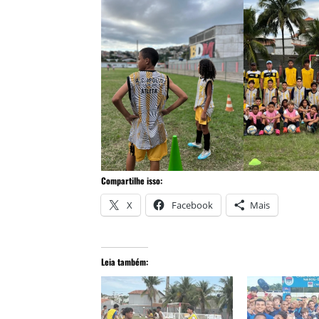
Compartilhe isso:
X
Facebook
Mais
Leia também: