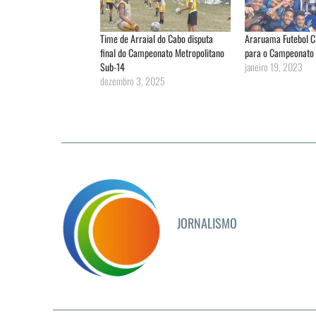
Time de Arraial do Cabo disputa
Araruama Futebol C
final do Campeonato Metropolitano
para o Campeonato 
Sub-14
janeiro 19, 2023
dezembro 3, 2025
JORNALISMO