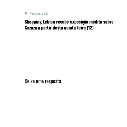
Previous article
Shopping Leblon recebe exposição inédita sobre
Cazuza a partir desta quinta-feira (12)
Deixe uma resposta