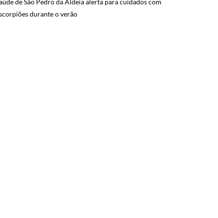
aúde de São Pedro da Aldeia alerta para cuidados com
scorpiões durante o verão