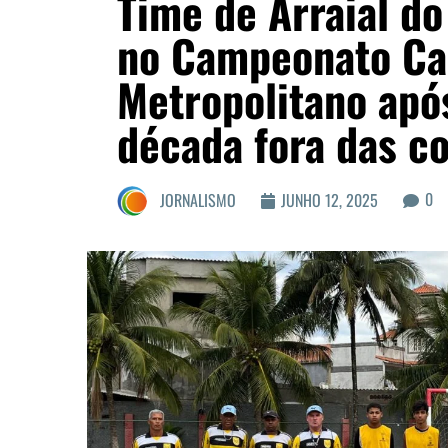
Time de Arraial do
no Campeonato Ca
Metropolitano apó
década fora das c
0
JORNALISMO
JUNHO 12, 2025