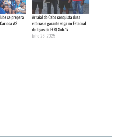
lube se prepara
Arraial do Cabo conquista duas
Carioca A2
vitórias e garante vaga no Estadual
de Ligas da FERJ Sub-17
julho 28, 2025