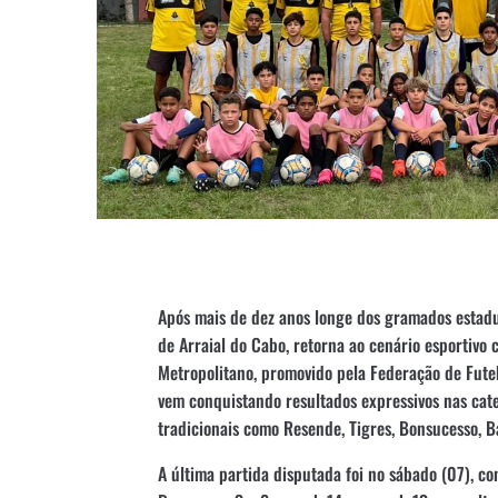
Após mais de dez anos longe dos gramados estaduai
de Arraial do Cabo, retorna ao cenário esportiv
Metropolitano, promovido pela Federação de Futeb
vem conquistando resultados expressivos nas cat
tradicionais como Resende, Tigres, Bonsucesso, B
A última partida disputada foi no sábado (07), c