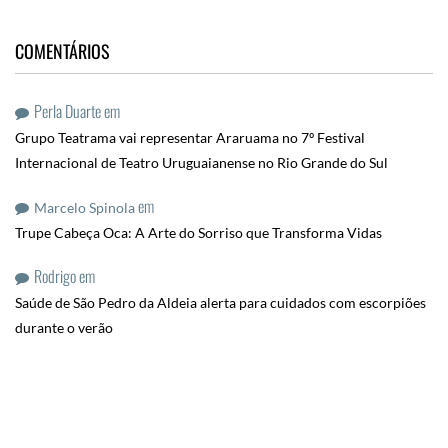
COMENTÁRIOS
Perla Duarte
em
Grupo Teatrama vai representar Araruama no 7º Festival
Internacional de Teatro Uruguaianense no Rio Grande do Sul
em
Marcelo Spinola
Trupe Cabeça Oca: A Arte do Sorriso que Transforma Vidas
Rodrigo
em
Saúde de São Pedro da Aldeia alerta para cuidados com escorpiões
durante o verão