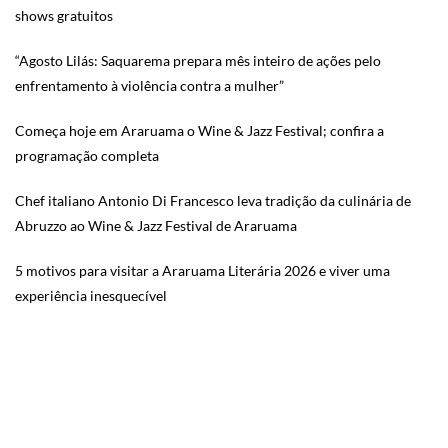
shows gratuitos
“Agosto Lilás: Saquarema prepara mês inteiro de ações pelo
enfrentamento à violência contra a mulher”
Começa hoje em Araruama o Wine & Jazz Festival; confira a
programação completa
Chef italiano Antonio Di Francesco leva tradição da culinária de
Abruzzo ao Wine & Jazz Festival de Araruama
5 motivos para visitar a Araruama Literária 2026 e viver uma
experiência inesquecível