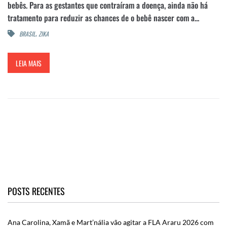
bebês. Para as gestantes que contraíram a doença, ainda não há
tratamento para reduzir as chances de o bebê nascer com a...
,
BRASIL
ZIKA
LEIA MAIS
POSTS RECENTES
Ana Carolina, Xamã e Mart’nália vão agitar a FLA Araru 2026 com