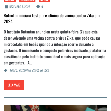
DEZEMBRO 7, 2023
0
Butantan iniciará teste pré-clínico de vacina contra Zika em
2024
O Instituto Butantan anunciou nesta quinta-feira (7) que está
desenvolvendo uma vacina contra o vírus Zika, que pode causar
microcefalia em bebês quando a infecção ocorre durante a
gestação. O imunizante é composto pelo vírus inativado, plataforma
classificada pelo instituto como ideal e mais segura para aplicação
em gestantes. A...
,
,
,
BRASIL
BUTANTAN
COVID-19
ZIKA
LEIA MAIS