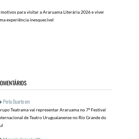
 motivos para visitar a Araruama Literária 2026 e viver
ma experiência inesquecível
OMENTÁRIOS
Perla Duarte
em
rupo Teatrama vai representar Araruama no 7º Festival
nternacional de Teatro Uruguaianense no Rio Grande do
ul
em