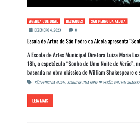
AGENDA CULTURAL
DESTAQUES
SÃO PEDRO DA ALDEIA
DEZEMBRO 4, 2023
0
Escola de Artes de São Pedro da Aldeia apresenta “So
A Escola de Artes Municipal Diretora Luiza Maria Le
18h, o espetáculo “Sonho de Uma Noite de Verão”, no
baseada na obra clássica de William Shakespeare e s
,
,
SÃO PEDRO DA ALDEIA
SONHO DE UMA NOITE DE VERÃO
WILLIAM SHAKESP
LEIA MAIS