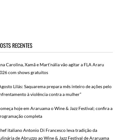
OSTS RECENTES
na Carolina, Xamã e Mart’nália vão agitar a FLA Araru
026 com shows gratuitos
Agosto Lilás: Saquarema prepara mês inteiro de ações pelo
nfrentamento à violência contra a mulher”
omeça hoje em Araruama o Wine & Jazz Festival; confira a
rogramação completa
hef italiano Antonio Di Francesco leva tradição da
ulinária de Abruzzo ao Wine & Jazz Festival de Araruama