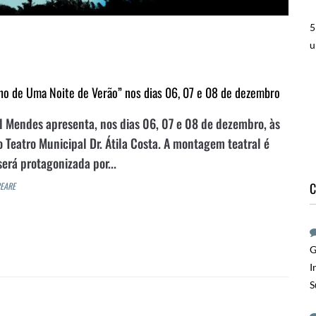
5
u
nho de Uma Noite de Verão” nos dias 06, 07 e 08 de dezembro
al Mendes apresenta, nos dias 06, 07 e 08 de dezembro, às
 Teatro Municipal Dr. Átila Costa. A montagem teatral é
erá protagonizada por...
C
EARE
G
I
S