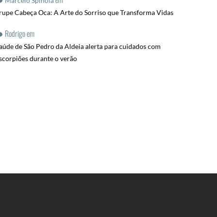
Marcelo Spinola
rupe Cabeça Oca: A Arte do Sorriso que Transforma Vidas
Rodrigo
em
aúde de São Pedro da Aldeia alerta para cuidados com
scorpiões durante o verão