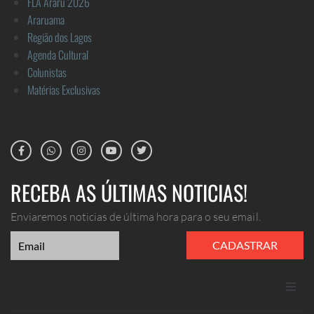
FLA Araru 2026
Araruama
Região dos Lagos
Agenda Cultural
Colunistas
Matérias Exclusivas
RECEBA AS ÚLTIMAS NOTICIAS!
Enviaremos noticias de última hora para o seu email.
CADASTRAR