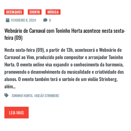
DESTAQUES
EVENTO
MÚSICA
FEVEREIRO 8, 2024
0
Webnário de Carnaval com Toninho Horta acontece nesta sexta-
feira (09)
Nesta sexta-feira (09), a partir de 13h, acontecerá o Webnário de
Carnaval ao Vivo, produzido pelo compositor e arranjador Toninho
Horta. O evento online visa expandir o conhecimento da harmonia,
promovendo o desenvolvimento da musicalidade e criatividade dos
alunos. O evento também terá o sorteio de um violão Strinberg,
além...
,
TONINHO HORTA
VIOLÃO STRINBERG
LEIA MAIS