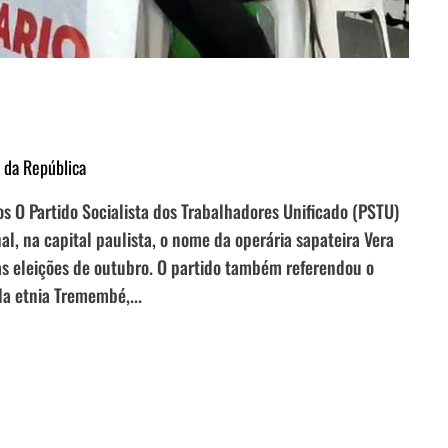
a da República
 O Partido Socialista dos Trabalhadores Unificado (PSTU)
l, na capital paulista, o nome da operária sapateira Vera
s eleições de outubro. O partido também referendou o
a etnia Tremembé,...