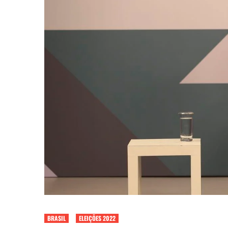
BRASIL
ELEIÇÕES 2022