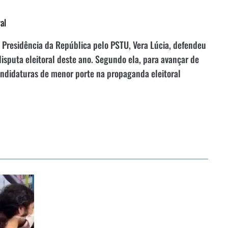
al
 à Presidência da República pelo PSTU, Vera Lúcia, defendeu
disputa eleitoral deste ano. Segundo ela, para avançar de
candidaturas de menor porte na propaganda eleitoral