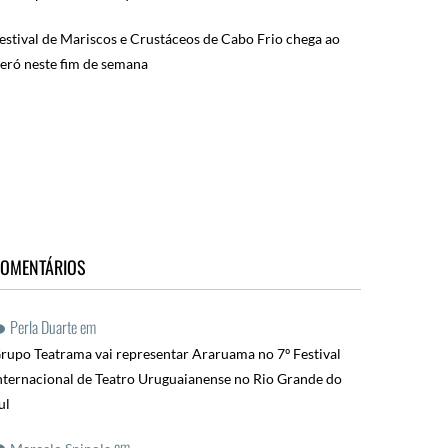
estival de Mariscos e Crustáceos de Cabo Frio chega ao
eró neste fim de semana
OMENTÁRIOS
Perla Duarte
em
rupo Teatrama vai representar Araruama no 7º Festival
nternacional de Teatro Uruguaianense no Rio Grande do
ul
em