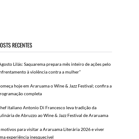
OSTS RECENTES
Agosto Lilás: Saquarema prepara mês inteiro de ações pelo
nfrentamento à violência contra a mulher”
omeça hoje em Araruama o Wine & Jazz Festival; confira a
rogramação completa
hef italiano Antonio Di Francesco leva tradição da
ulinária de Abruzzo ao Wine & Jazz Festival de Araruama
 motivos para visitar a Araruama Literária 2026 e viver
ma experiência inesquecível