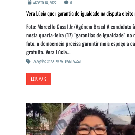
AGOSTO 18, 2022
0
Vera Lúcia quer garantia de igualdade na disputa eleitor
Foto: Marcello Casal Jr./Agência Brasil A candidata
nesta quarta-feira (17) “garantias de igualdade” na 
fato, a democracia precisa garantir mais espaço a 
gratuita. Vera Lúcia...
,
,
ELEIÇÕES 2022
PSTU
VERA LÚCIA
LEIA MAIS