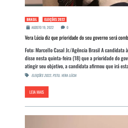
BRASIL
ELEIÇÕES 2022
AGOSTO 19, 2022
0
Vera Lúcia diz que prioridade do seu governo será com
Foto: Marcello Casal Jr./Agência Brasil A candidata 
disse nesta quinta-feira (18) que a prioridade do go
atingir seu objetivo, a candidata afirmou que irá est
,
,
ELEIÇÕES 2022
PSTU
VERA LÚCIA
LEIA MAIS