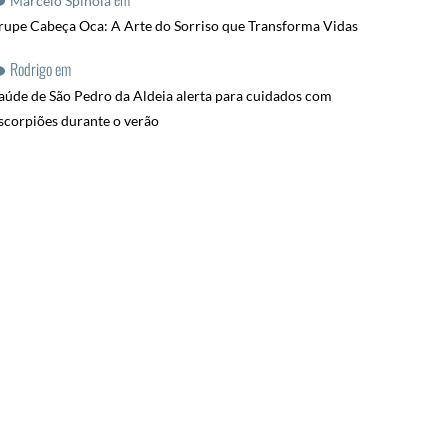
Marcelo Spinola
rupe Cabeça Oca: A Arte do Sorriso que Transforma Vidas
Rodrigo
em
aúde de São Pedro da Aldeia alerta para cuidados com
scorpiões durante o verão