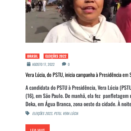
BRASIL
ELEIÇÕES 2022
AGOSTO 17, 2022
0
Vera Lúcia, do PSTU, inicia campanha à Presidência em 
A candidata do PSTU à Presidência, Vera Lúcia (PSTU
(16), em São Paulo. De manhã, ela fez panfletagem n
Deka, em Água Branca, zona oeste da cidade. À noite,
,
,
ELEIÇÕES 2022
PSTU
VERA LÚCIA
LEIA MAIS