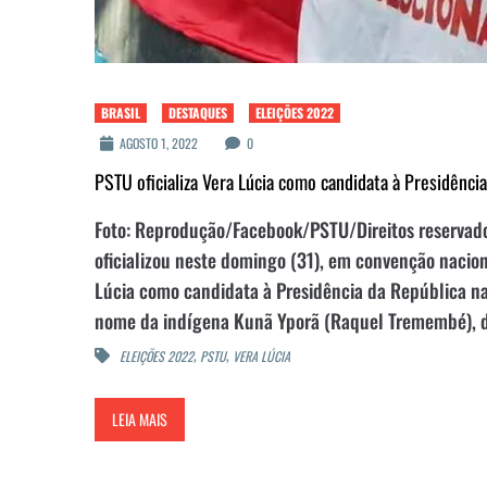
BRASIL
DESTAQUES
ELEIÇÕES 2022
AGOSTO 1, 2022
0
PSTU oficializa Vera Lúcia como candidata à Presidênci
Foto: Reprodução/Facebook/PSTU/Direitos reservados
oficializou neste domingo (31), em convenção naciona
Lúcia como candidata à Presidência da República na
nome da indígena Kunã Yporã (Raquel Tremembé), d
,
,
ELEIÇÕES 2022
PSTU
VERA LÚCIA
LEIA MAIS