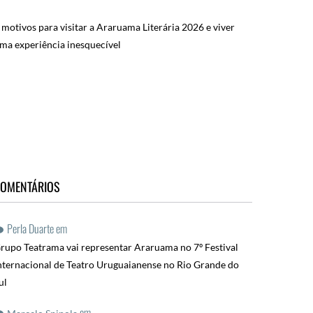
 motivos para visitar a Araruama Literária 2026 e viver
ma experiência inesquecível
OMENTÁRIOS
Perla Duarte
em
rupo Teatrama vai representar Araruama no 7º Festival
nternacional de Teatro Uruguaianense no Rio Grande do
ul
em