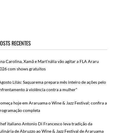
OSTS RECENTES
na Carolina, Xamã e Mart’nália vão agitar a FLA Araru
026 com shows gratuitos
Agosto Lilás: Saquarema prepara mês inteiro de ações pelo
nfrentamento à violência contra a mulher”
omeça hoje em Araruama o Wine & Jazz Festival; confira a
rogramação completa
hef italiano Antonio Di Francesco leva tradição da
ulinária de Abruzzo ao Wine & Jazz Festival de Araruama