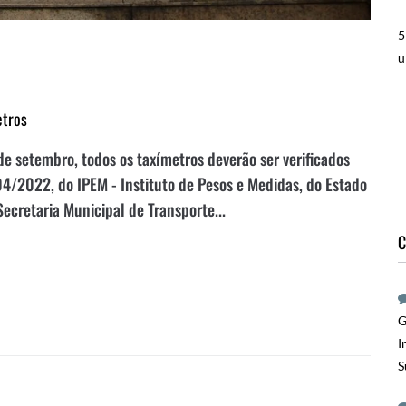
5
u
etros
e setembro, todos os taxímetros deverão ser verificados
4/2022, do IPEM - Instituto de Pesos e Medidas, do Estado
Secretaria Municipal de Transporte...
C
G
I
S