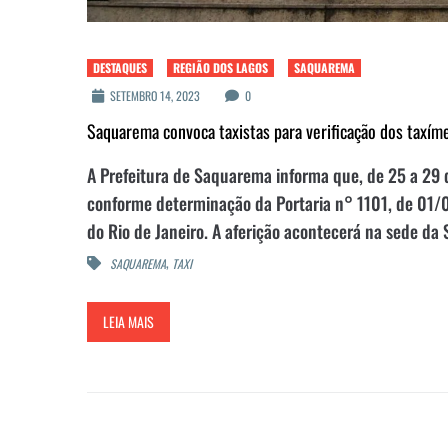
DESTAQUES
REGIÃO DOS LAGOS
SAQUAREMA
SETEMBRO 14, 2023
0
Saquarema convoca taxistas para verificação dos taxím
A Prefeitura de Saquarema informa que, de 25 a 29 d
conforme determinação da Portaria n° 1101, de 01/0
do Rio de Janeiro. A aferição acontecerá na sede da 
,
SAQUAREMA
TAXI
LEIA MAIS