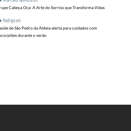
Marcelo Spinola
rupe Cabeça Oca: A Arte do Sorriso que Transforma Vidas
Rodrigo
em
aúde de São Pedro da Aldeia alerta para cuidados com
scorpiões durante o verão