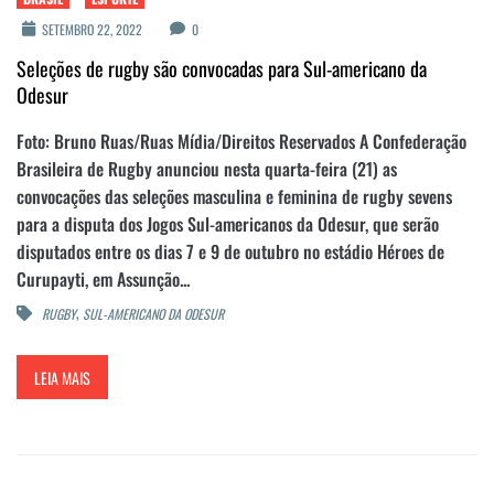
SETEMBRO 22, 2022
0
Seleções de rugby são convocadas para Sul-americano da
Odesur
Foto: Bruno Ruas/Ruas Mídia/Direitos Reservados A Confederação
Brasileira de Rugby anunciou nesta quarta-feira (21) as
convocações das seleções masculina e feminina de rugby sevens
para a disputa dos Jogos Sul-americanos da Odesur, que serão
disputados entre os dias 7 e 9 de outubro no estádio Héroes de
Curupayti, em Assunção...
,
RUGBY
SUL-AMERICANO DA ODESUR
LEIA MAIS