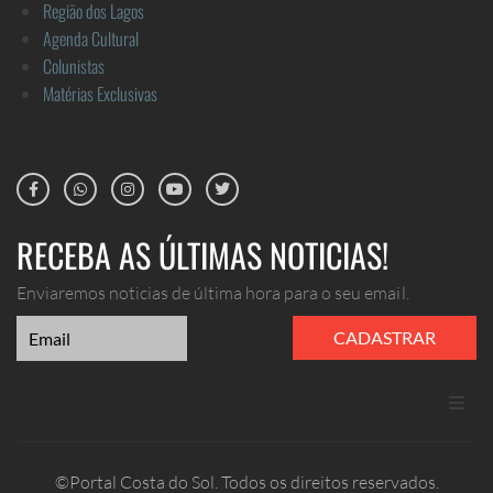
Região dos Lagos
Agenda Cultural
Colunistas
Matérias Exclusivas
RECEBA AS ÚLTIMAS NOTICIAS!
Enviaremos noticias de última hora para o seu email.
CADASTRAR
ANUNCIE
©Portal Costa do Sol. Todos os direitos reservados.