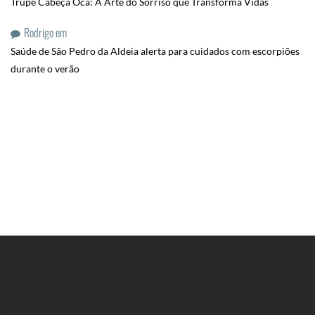
Trupe Cabeça Oca: A Arte do Sorriso que Transforma Vidas
Rodrigo
em
Saúde de São Pedro da Aldeia alerta para cuidados com escorpiões
durante o verão