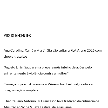
POSTS RECENTES
Ana Carolina, Xamã e Mart’nália vão agitar a FLA Araru 2026 com
shows gratuitos
“Agosto Lilás: Saquarema prepara mês inteiro de ações pelo
enfrentamento à violência contra a mulher”
Começa hoje em Araruama o Wine & Jazz Festival; confira a
programação completa
Chef italiano Antonio Di Francesco leva tradição da culinária de
Abruzzo ao Wine & Jazz Festival de Araruama