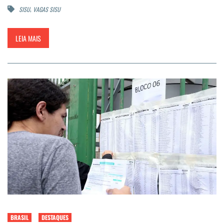
,
SISU
VAGAS SISU
LEIA MAIS
BRASIL
DESTAQUES