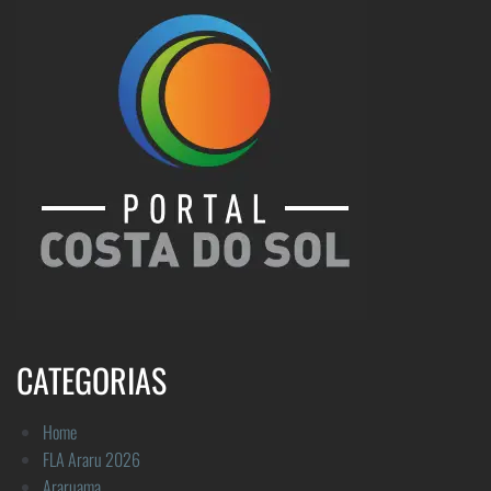
CATEGORIAS
Home
FLA Araru 2026
Araruama