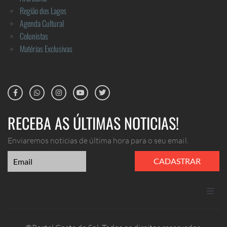
Região dos Lagos
Agenda Cultural
Colunistas
Matérias Exclusivas
RECEBA AS ÚLTIMAS NOTICIAS!
Enviaremos noticias de última hora para o seu email.
CADASTRAR
ANUNCIE