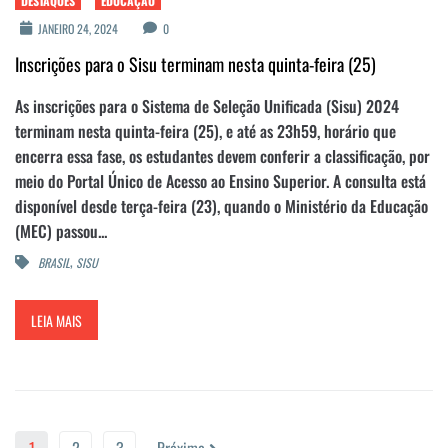
DESTAQUES
EDUCAÇÃO
JANEIRO 24, 2024
0
Inscrições para o Sisu terminam nesta quinta-feira (25)
As inscrições para o Sistema de Seleção Unificada (Sisu) 2024
terminam nesta quinta-feira (25), e até as 23h59, horário que
encerra essa fase, os estudantes devem conferir a classificação, por
meio do Portal Único de Acesso ao Ensino Superior. A consulta está
disponível desde terça-feira (23), quando o Ministério da Educação
(MEC) passou...
,
BRASIL
SISU
LEIA MAIS