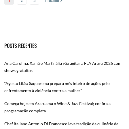
1
2
3
Próximo
POSTS RECENTES
Ana Carolina, Xamã e Mart’nália vão agitar a FLA Araru 2026 com
shows gratuitos
“Agosto Lilás: Saquarema prepara mês inteiro de ações pelo
enfrentamento à violência contra a mulher”
Começa hoje em Araruama o Wine & Jazz Festival; confira a
programação completa
Chef italiano Antonio Di Francesco leva tradição da culinária de