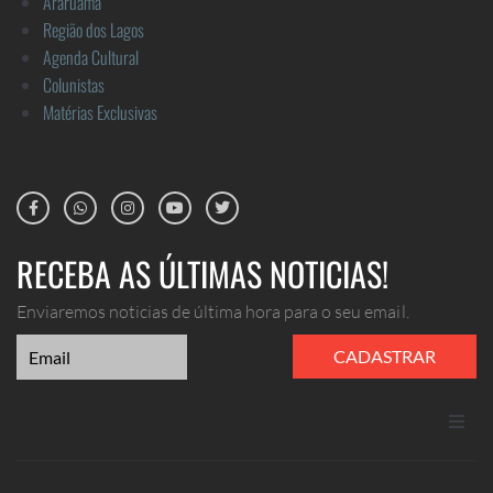
Araruama
Região dos Lagos
Agenda Cultural
Colunistas
Matérias Exclusivas
RECEBA AS ÚLTIMAS NOTICIAS!
Enviaremos noticias de última hora para o seu email.
CADASTRAR
ANUNCIE