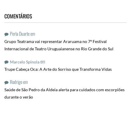
COMENTÁRIOS
Perla Duarte
em
Grupo Teatrama vai representar Araruama no 7º Festival
Internacional de Teatro Uruguaianense no Rio Grande do Sul
em
Marcelo Spinola
Trupe Cabeça Oca: A Arte do Sorriso que Transforma Vidas
Rodrigo
em
Saúde de São Pedro da Aldeia alerta para cuidados com escorpiões
durante o verão