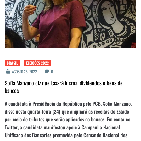
BRASIL
ELEIÇÕES 2022
AGOSTO 25, 2022
0
Sofia Manzano diz que taxará lucros, dividendos e bens de
bancos
A candidata à Presidência da República pelo PCB, Sofia Manzano,
disse nesta quarta-feira (24) que ampliará as receitas do Estado
por meio de tributos que serão aplicados ao bancos. Em conta no
Twitter, a candidata manifestou apoio à Campanha Nacional
Unificada dos Bancários promovida pelo Comando Nacional dos