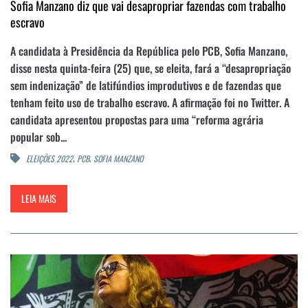
Sofia Manzano diz que vai desapropriar fazendas com trabalho
escravo
A candidata à Presidência da República pelo PCB, Sofia Manzano,
disse nesta quinta-feira (25) que, se eleita, fará a “desapropriação
sem indenização” de latifúndios improdutivos e de fazendas que
tenham feito uso de trabalho escravo. A afirmação foi no Twitter. A
candidata apresentou propostas para uma “reforma agrária
popular sob...
,
,
ELEIÇÕES 2022
PCB
SOFIA MANZANO
LEIA MAIS