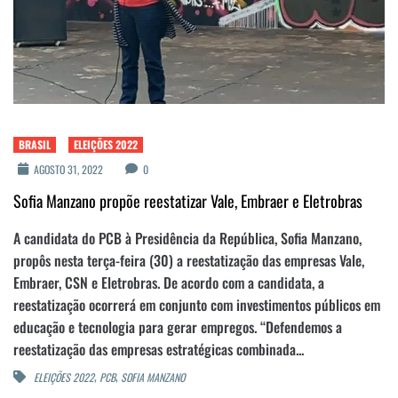
BRASIL
ELEIÇÕES 2022
AGOSTO 31, 2022
0
Sofia Manzano propõe reestatizar Vale, Embraer e Eletrobras
A candidata do PCB à Presidência da República, Sofia Manzano,
propôs nesta terça-feira (30) a reestatização das empresas Vale,
Embraer, CSN e Eletrobras. De acordo com a candidata, a
reestatização ocorrerá em conjunto com investimentos públicos em
educação e tecnologia para gerar empregos. “Defendemos a
reestatização das empresas estratégicas combinada...
,
,
ELEIÇÕES 2022
PCB
SOFIA MANZANO