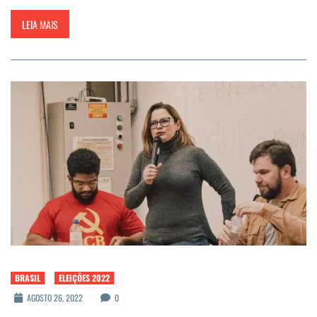
LEIA MAIS
BRASIL
ELEIÇÕES 2022
AGOSTO 26, 2022
0