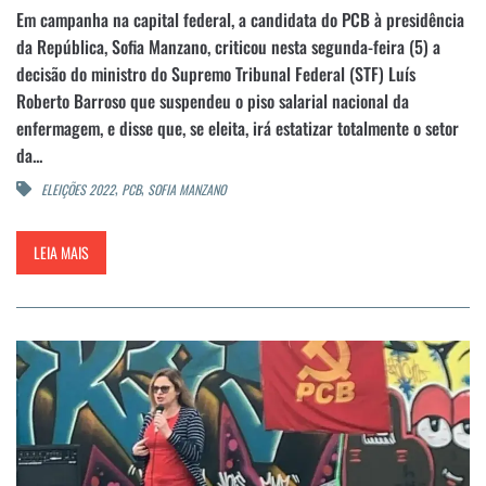
Em campanha na capital federal, a candidata do PCB à presidência
da República, Sofia Manzano, criticou nesta segunda-feira (5) a
decisão do ministro do Supremo Tribunal Federal (STF) Luís
Roberto Barroso que suspendeu o piso salarial nacional da
enfermagem, e disse que, se eleita, irá estatizar totalmente o setor
da...
,
,
ELEIÇÕES 2022
PCB
SOFIA MANZANO
LEIA MAIS