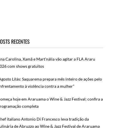
OSTS RECENTES
na Carolina, Xamã e Mart’nália vão agitar a FLA Araru
026 com shows gratuitos
Agosto Lilás: Saquarema prepara mês inteiro de ações pelo
nfrentamento à violência contra a mulher”
omeça hoje em Araruama o Wine & Jazz Festival; confira a
rogramação completa
hef italiano Antonio Di Francesco leva tradição da
ulinária de Abruzzo ao Wine & Jazz Festival de Araruama