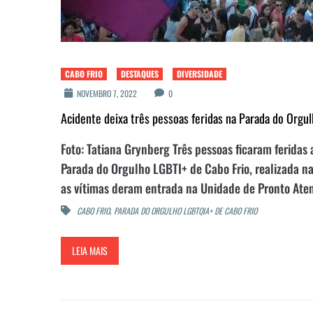
CABO FRIO
DESTAQUES
DIVERSIDADE
NOVEMBRO 7, 2022
0
Acidente deixa três pessoas feridas na Parada do Orgu
Foto: Tatiana Grynberg Três pessoas ficaram ferida
Parada do Orgulho LGBTI+ de Cabo Frio, realizada na
as vítimas deram entrada na Unidade de Pronto Ate
,
CABO FRIO
PARADA DO ORGULHO LGBTQIA+ DE CABO FRIO
LEIA MAIS