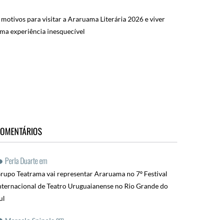
 motivos para visitar a Araruama Literária 2026 e viver
ma experiência inesquecível
OMENTÁRIOS
Perla Duarte
em
rupo Teatrama vai representar Araruama no 7º Festival
nternacional de Teatro Uruguaianense no Rio Grande do
ul
em