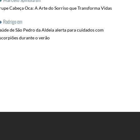
Marcelo Spinola
rupe Cabeça Oca: A Arte do Sorriso que Transforma Vidas
Rodrigo
em
aúde de São Pedro da Aldeia alerta para cuidados com
scorpiões durante o verão