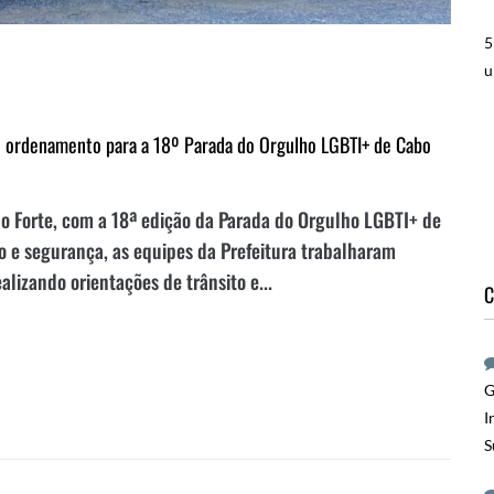
5
u
e ordenamento para a 18º Parada do Orgulho LGBTI+ de Cabo
do Forte, com a 18ª edição da Parada do Orgulho LGBTI+ de
 e segurança, as equipes da Prefeitura trabalharam
lizando orientações de trânsito e...
C
G
I
S