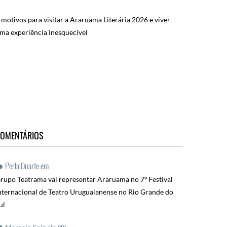
 motivos para visitar a Araruama Literária 2026 e viver
ma experiência inesquecível
OMENTÁRIOS
Perla Duarte
em
rupo Teatrama vai representar Araruama no 7º Festival
nternacional de Teatro Uruguaianense no Rio Grande do
ul
em