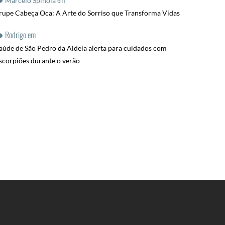
Marcelo Spinola
rupe Cabeça Oca: A Arte do Sorriso que Transforma Vidas
Rodrigo
em
aúde de São Pedro da Aldeia alerta para cuidados com
scorpiões durante o verão