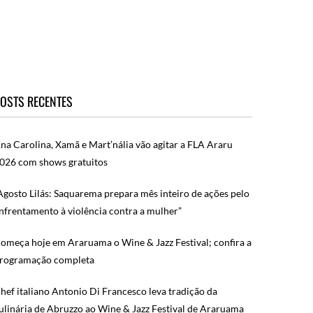
OSTS RECENTES
na Carolina, Xamã e Mart’nália vão agitar a FLA Araru
026 com shows gratuitos
Agosto Lilás: Saquarema prepara mês inteiro de ações pelo
nfrentamento à violência contra a mulher”
omeça hoje em Araruama o Wine & Jazz Festival; confira a
rogramação completa
hef italiano Antonio Di Francesco leva tradição da
ulinária de Abruzzo ao Wine & Jazz Festival de Araruama