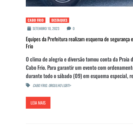
CABO FRIO
DESTAQUES
SETEMBRO 10, 2023
0
Equipes da Prefeitura realizam esquema de segurança 
Frio
O clima de alegria e diversão tomou conta da Praia 
Cabo Frio. Para garantir um evento com ordenamento
durante todo o sábado (09) em esquema especial, rea
,
CABO FRIO
ORGULHO LGBTI+
LEIA MAIS