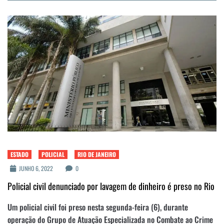
ESTADO
POLICIAL
RIO DE JANEIRO
JUNHO 6, 2022
0
Policial civil denunciado por lavagem de dinheiro é preso no Rio
Um policial civil foi preso nesta segunda-feira (6), durante
operação do Grupo de Atuação Especializada no Combate ao Crime