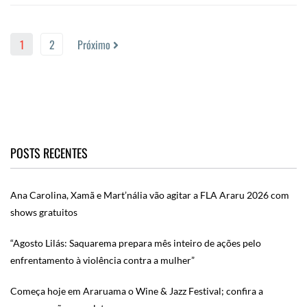
1
2
Próximo
POSTS RECENTES
Ana Carolina, Xamã e Mart’nália vão agitar a FLA Araru 2026 com
shows gratuitos
“Agosto Lilás: Saquarema prepara mês inteiro de ações pelo
enfrentamento à violência contra a mulher”
Começa hoje em Araruama o Wine & Jazz Festival; confira a