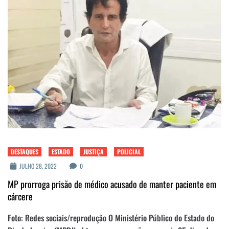
DESTAQUES
ESTADO
JUSTIÇA
POLICIAL
JULHO 28, 2022
0
MP prorroga prisão de médico acusado de manter paciente em
cárcere
Foto: Redes sociais/reprodução O Ministério Público do Estado do