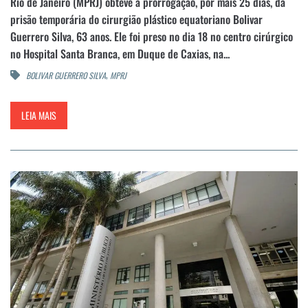
Rio de Janeiro (MPRJ) obteve a prorrogação, por mais 25 dias, da
prisão temporária do cirurgião plástico equatoriano Bolivar
Guerrero Silva, 63 anos. Ele foi preso no dia 18 no centro cirúrgico
no Hospital Santa Branca, em Duque de Caxias, na...
,
BOLIVAR GUERRERO SILVA
MPRJ
LEIA MAIS