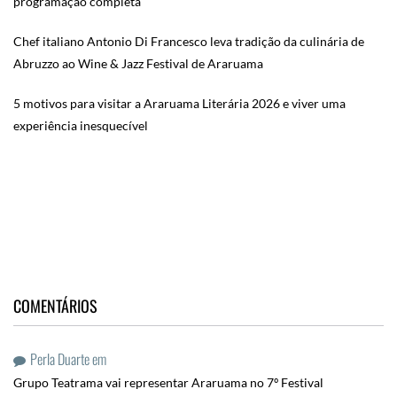
programação completa
Chef italiano Antonio Di Francesco leva tradição da culinária de
Abruzzo ao Wine & Jazz Festival de Araruama
5 motivos para visitar a Araruama Literária 2026 e viver uma
experiência inesquecível
COMENTÁRIOS
Perla Duarte
em
Grupo Teatrama vai representar Araruama no 7º Festival