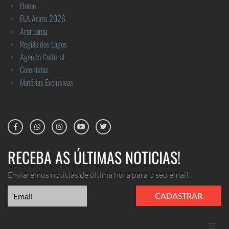
Home
FLA Araru 2026
Araruama
Região dos Lagos
Agenda Cultural
Colunistas
Matérias Exclusivas
RECEBA AS ÚLTIMAS NOTICIAS!
Enviaremos noticias de última hora para o seu email.
CADASTRAR