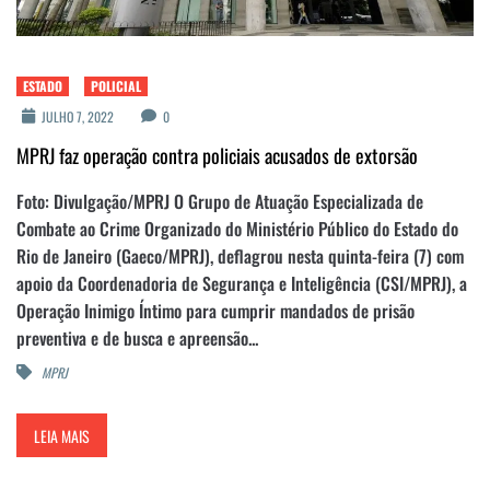
ESTADO
POLICIAL
JULHO 7, 2022
0
MPRJ faz operação contra policiais acusados de extorsão
Foto: Divulgação/MPRJ O Grupo de Atuação Especializada de
Combate ao Crime Organizado do Ministério Público do Estado do
Rio de Janeiro (Gaeco/MPRJ), deflagrou nesta quinta-feira (7) com
apoio da Coordenadoria de Segurança e Inteligência (CSI/MPRJ), a
Operação Inimigo Íntimo para cumprir mandados de prisão
preventiva e de busca e apreensão...
MPRJ
LEIA MAIS