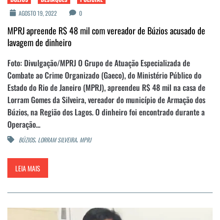
AGOSTO 19, 2022
0
MPRJ apreende R$ 48 mil com vereador de Búzios acusado de
lavagem de dinheiro
Foto: Divulgação/MPRJ O Grupo de Atuação Especializada de
Combate ao Crime Organizado (Gaeco), do Ministério Público do
Estado do Rio de Janeiro (MPRJ), apreendeu R$ 48 mil na casa de
Lorram Gomes da Silveira, vereador do município de Armação dos
Búzios, na Região dos Lagos. O dinheiro foi encontrado durante a
Operação...
,
,
BÚZIOS
LORRAM SILVEIRA
MPRJ
LEIA MAIS