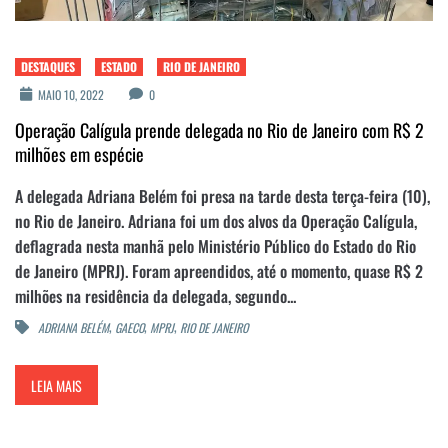
DESTAQUES
ESTADO
RIO DE JANEIRO
MAIO 10, 2022
0
Operação Calígula prende delegada no Rio de Janeiro com R$ 2
milhões em espécie
A delegada Adriana Belém foi presa na tarde desta terça-feira (10),
no Rio de Janeiro. Adriana foi um dos alvos da Operação Calígula,
deflagrada nesta manhã pelo Ministério Público do Estado do Rio
de Janeiro (MPRJ). Foram apreendidos, até o momento, quase R$ 2
milhões na residência da delegada, segundo...
,
,
,
ADRIANA BELÉM
GAECO
MPRJ
RIO DE JANEIRO
LEIA MAIS