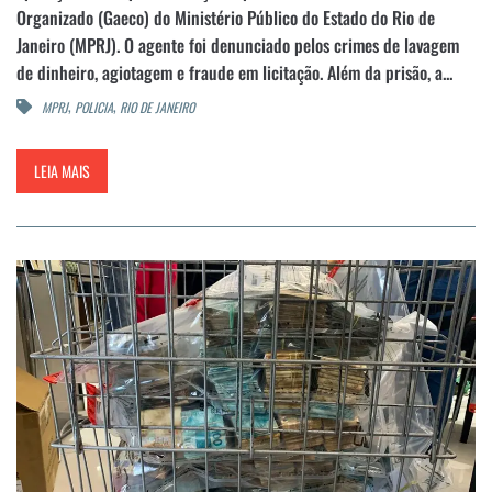
Organizado (Gaeco) do Ministério Público do Estado do Rio de
Janeiro (MPRJ). O agente foi denunciado pelos crimes de lavagem
de dinheiro, agiotagem e fraude em licitação. Além da prisão, a...
,
,
MPRJ
POLICIA
RIO DE JANEIRO
LEIA MAIS