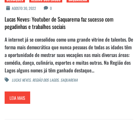
AGOSTO 30, 2022
0
Lucas Neves: Youtuber de Saquarema faz sucesso com
pegadinhas e trabalhos sociais
A internet já se consolidou como uma grande vitrine de talentos. De
forma mais democrática que nunca pessoas de todas as idades têm
a oportunidade de mostrar suas vocações nas mais diversas áreas:
comédia, dança, culinária, esportes e muitas outras. Na Região dos
Lagos alguns nomes já têm ganhado destaque...
,
,
LUCAS NEVES
REGIÃO DOS LAGOS
SAQUAREMA
LEIA MAIS