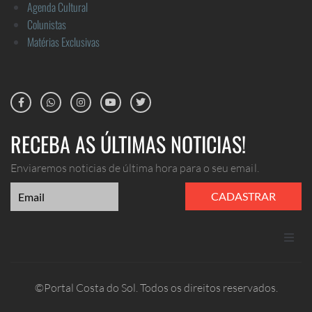
Agenda Cultural
Colunistas
Matérias Exclusivas
RECEBA AS ÚLTIMAS NOTICIAS!
Enviaremos noticias de última hora para o seu email.
CADASTRAR
ANUNCIE
©Portal Costa do Sol. Todos os direitos reservados.
CONTATO