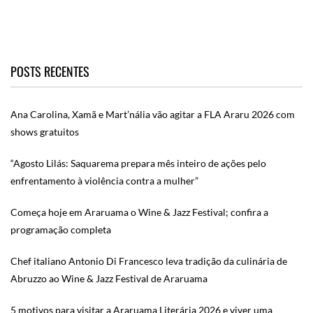
POSTS RECENTES
Ana Carolina, Xamã e Mart’nália vão agitar a FLA Araru 2026 com
shows gratuitos
“Agosto Lilás: Saquarema prepara mês inteiro de ações pelo
enfrentamento à violência contra a mulher”
Começa hoje em Araruama o Wine & Jazz Festival; confira a
programação completa
Chef italiano Antonio Di Francesco leva tradição da culinária de
Abruzzo ao Wine & Jazz Festival de Araruama
5 motivos para visitar a Araruama Literária 2026 e viver uma