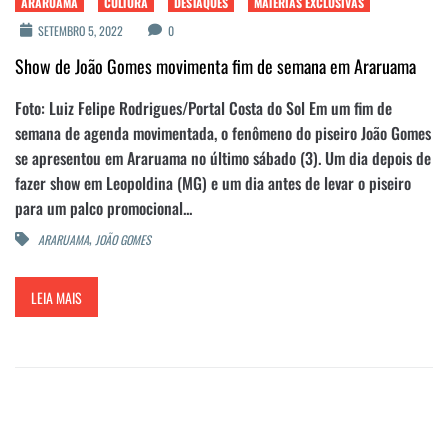
ARARUAMA
CULTURA
DESTAQUES
MATÉRIAS EXCLUSIVAS
SETEMBRO 5, 2022
0
Show de João Gomes movimenta fim de semana em Araruama
Foto: Luiz Felipe Rodrigues/Portal Costa do Sol Em um fim de
semana de agenda movimentada, o fenômeno do piseiro João Gomes
se apresentou em Araruama no último sábado (3). Um dia depois de
fazer show em Leopoldina (MG) e um dia antes de levar o piseiro
para um palco promocional...
,
ARARUAMA
JOÃO GOMES
LEIA MAIS