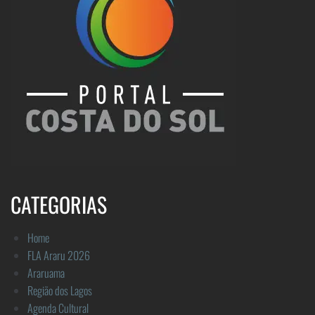
CATEGORIAS
Home
FLA Araru 2026
Araruama
Região dos Lagos
Agenda Cultural