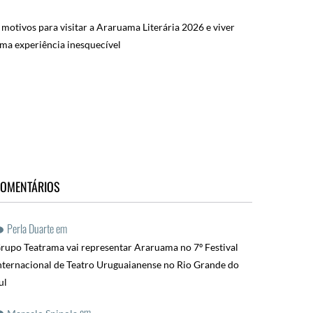
 motivos para visitar a Araruama Literária 2026 e viver
ma experiência inesquecível
OMENTÁRIOS
Perla Duarte
em
rupo Teatrama vai representar Araruama no 7º Festival
nternacional de Teatro Uruguaianense no Rio Grande do
ul
em