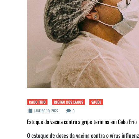
CABO FRIO
REGIÃO DOS LAGOS
SAÚDE
JANEIRO 10, 2022
0
Estoque da vacina contra a gripe termina em Cabo Frio
O estoque de doses da vacina contra o vírus influen