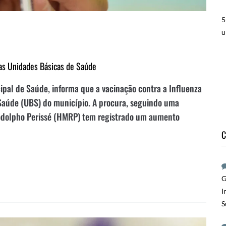
5
u
nas Unidades Básicas de Saúde
cipal de Saúde, informa que a vacinação contra a Influenza
 Saúde (UBS) do município. A procura, seguindo uma
 Rodolpho Perissé (HMRP) tem registrado um aumento
C
G
I
S