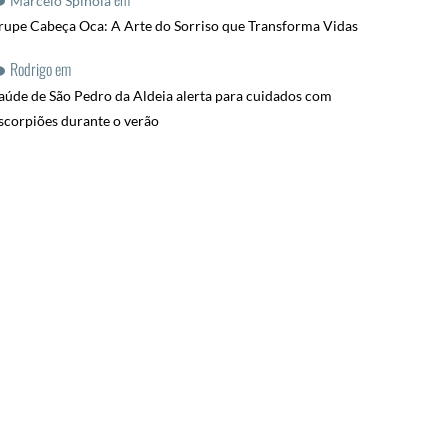
Marcelo Spinola
rupe Cabeça Oca: A Arte do Sorriso que Transforma Vidas
Rodrigo
em
aúde de São Pedro da Aldeia alerta para cuidados com
scorpiões durante o verão