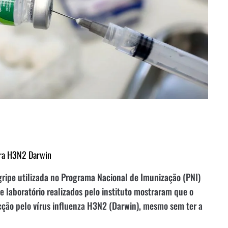
tra H3N2 Darwin
 gripe utilizada no Programa Nacional de Imunização (PNI)
de laboratório realizados pelo instituto mostraram que o
ecção pelo vírus influenza H3N2 (Darwin), mesmo sem ter a