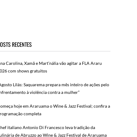
OSTS RECENTES
na Carolina, Xamã e Mart’nália vão agitar a FLA Araru
026 com shows gratuitos
Agosto Lilás: Saquarema prepara mês inteiro de ações pelo
nfrentamento à violência contra a mulher”
omeça hoje em Araruama o Wine & Jazz Festival; confira a
rogramação completa
hef italiano Antonio Di Francesco leva tradição da
ulinária de Abruzzo ao Wine & Jazz Festival de Araruama