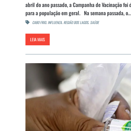
abril do ano passado, a Campanha de Vacinação foi di
para a população em geral. Na semana passada, o..
,
,
,
CABO FRIO
INFLUENZA
REGIÃO DOS LAGOS
SAÚDE
LEIA MAIS