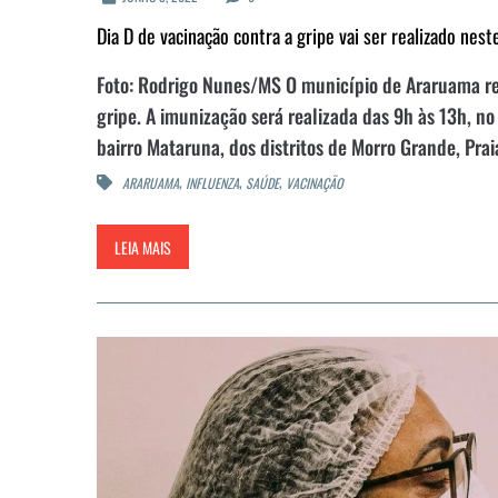
Dia D de vacinação contra a gripe vai ser realizado nes
Foto: Rodrigo Nunes/MS O município de Araruama real
gripe. A imunização será realizada das 9h às 13h, no
bairro Mataruna, dos distritos de Morro Grande, Prai
,
,
,
ARARUAMA
INFLUENZA
SAÚDE
VACINAÇÃO
LEIA MAIS