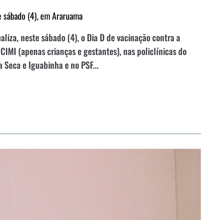
te sábado (4), em Araruama
iza, neste sábado (4), o Dia D de vacinação contra a
 CIMI (apenas crianças e gestantes), nas policlínicas do
a Seca e Iguabinha e no PSF...