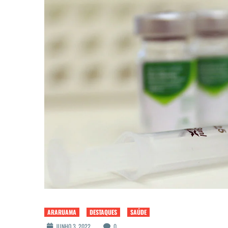
ARARUAMA
DESTAQUES
SAÚDE
JUNHO 3, 2022
0