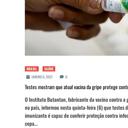
BRASIL
SAÚDE
JANEIRO 6, 2022
0
Testes mostram que atual vacina da gripe protege con
O Instituto Butantan, fabricante da vacina contra a
no país, informou nesta quinta-feira (6) que testes 
imunizante é capaz de conferir proteção contra inf
cepa...