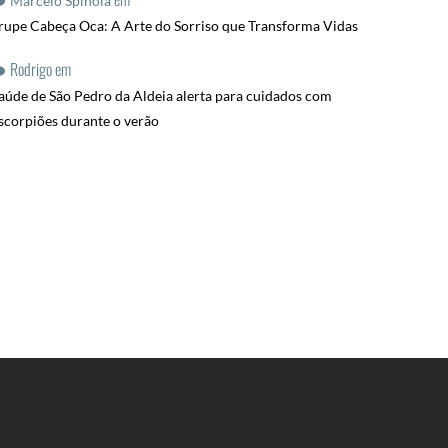
Marcelo Spinola
rupe Cabeça Oca: A Arte do Sorriso que Transforma Vidas
Rodrigo
em
aúde de São Pedro da Aldeia alerta para cuidados com
scorpiões durante o verão