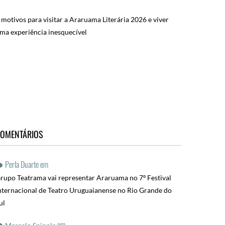
 motivos para visitar a Araruama Literária 2026 e viver
ma experiência inesquecível
OMENTÁRIOS
Perla Duarte
em
rupo Teatrama vai representar Araruama no 7º Festival
nternacional de Teatro Uruguaianense no Rio Grande do
ul
em