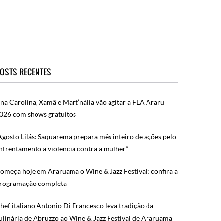
OSTS RECENTES
na Carolina, Xamã e Mart’nália vão agitar a FLA Araru
026 com shows gratuitos
Agosto Lilás: Saquarema prepara mês inteiro de ações pelo
nfrentamento à violência contra a mulher”
omeça hoje em Araruama o Wine & Jazz Festival; confira a
rogramação completa
hef italiano Antonio Di Francesco leva tradição da
ulinária de Abruzzo ao Wine & Jazz Festival de Araruama