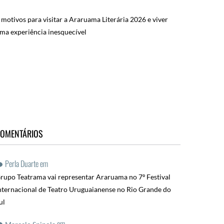
 motivos para visitar a Araruama Literária 2026 e viver
ma experiência inesquecível
OMENTÁRIOS
Perla Duarte
em
rupo Teatrama vai representar Araruama no 7º Festival
nternacional de Teatro Uruguaianense no Rio Grande do
ul
em