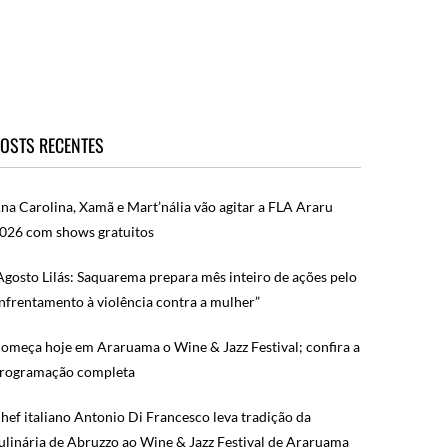
OSTS RECENTES
na Carolina, Xamã e Mart’nália vão agitar a FLA Araru
026 com shows gratuitos
Agosto Lilás: Saquarema prepara mês inteiro de ações pelo
nfrentamento à violência contra a mulher”
omeça hoje em Araruama o Wine & Jazz Festival; confira a
rogramação completa
hef italiano Antonio Di Francesco leva tradição da
ulinária de Abruzzo ao Wine & Jazz Festival de Araruama