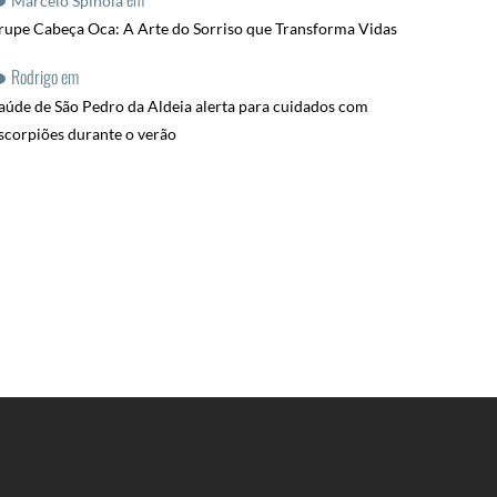
Marcelo Spinola
rupe Cabeça Oca: A Arte do Sorriso que Transforma Vidas
Rodrigo
em
aúde de São Pedro da Aldeia alerta para cuidados com
scorpiões durante o verão