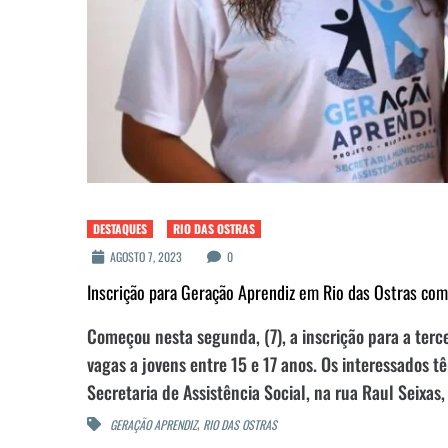
DESTAQUES
RIO DAS OSTRAS
AGOSTO 7, 2023
0
Inscrição para Geração Aprendiz em Rio das Ostras co
Começou nesta segunda, (7), a inscrição para a terc
vagas a jovens entre 15 e 17 anos. Os interessados t
Secretaria de Assistência Social, na rua Raul Seixa
,
GERAÇÃO APRENDIZ
RIO DAS OSTRAS