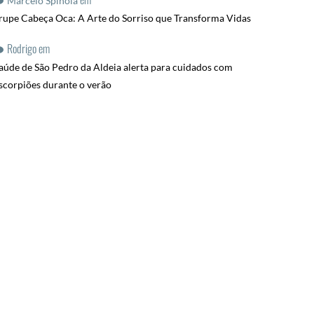
Marcelo Spinola
rupe Cabeça Oca: A Arte do Sorriso que Transforma Vidas
Rodrigo
em
aúde de São Pedro da Aldeia alerta para cuidados com
scorpiões durante o verão