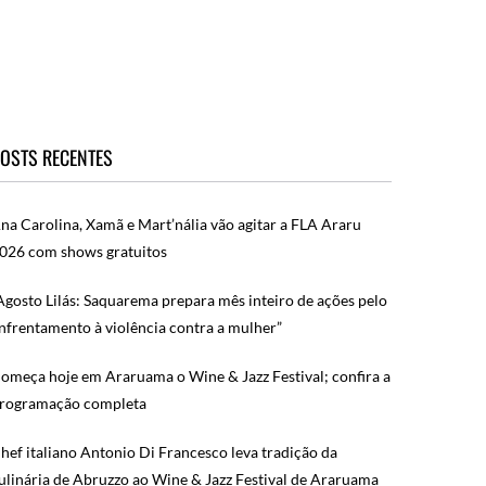
OSTS RECENTES
na Carolina, Xamã e Mart’nália vão agitar a FLA Araru
026 com shows gratuitos
Agosto Lilás: Saquarema prepara mês inteiro de ações pelo
nfrentamento à violência contra a mulher”
omeça hoje em Araruama o Wine & Jazz Festival; confira a
rogramação completa
hef italiano Antonio Di Francesco leva tradição da
ulinária de Abruzzo ao Wine & Jazz Festival de Araruama