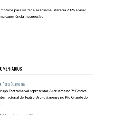
 motivos para visitar a Araruama Literária 2026 e viver
ma experiência inesquecível
OMENTÁRIOS
Perla Duarte
em
rupo Teatrama vai representar Araruama no 7º Festival
nternacional de Teatro Uruguaianense no Rio Grande do
ul
em