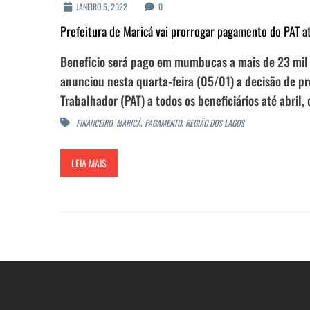
JANEIRO 5, 2022
0
Prefeitura de Maricá vai prorrogar pagamento do PAT at
Benefício será pago em mumbucas a mais de 23 mil pe
anunciou nesta quarta-feira (05/01) a decisão de 
Trabalhador (PAT) a todos os beneficiários até abril,
,
,
,
FINANCEIRO
MARICÁ
PAGAMENTO
REGIÃO DOS LAGOS
LEIA MAIS