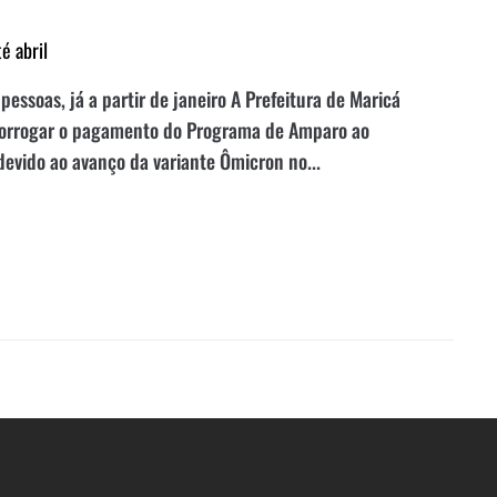
é abril
ssoas, já a partir de janeiro A Prefeitura de Maricá
prorrogar o pagamento do Programa de Amparo ao
 devido ao avanço da variante Ômicron no...