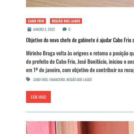
CABO FRIO
REGIÃO DOS LAGOS
JANEIRO 5, 2022
0
Objetivo do novo chefe de gabinete é ajudar Cabo Frio 
Mirinho Braga volta às origens e retoma a posição qu
do prefeito de Cabo Frio, José Bonifácio, iniciou o 
em 1º de janeiro, com objetivo de contribuir na recu
,
,
CABO FRIO
FINANCEIRO
REGIÃO DOS LAGOS
LEIA MAIS