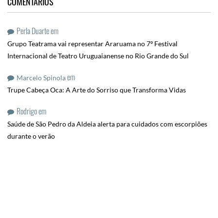
COMENTÁRIOS
Perla Duarte
em
Grupo Teatrama vai representar Araruama no 7º Festival
Internacional de Teatro Uruguaianense no Rio Grande do Sul
em
Marcelo Spinola
Trupe Cabeça Oca: A Arte do Sorriso que Transforma Vidas
Rodrigo
em
Saúde de São Pedro da Aldeia alerta para cuidados com escorpiões
durante o verão