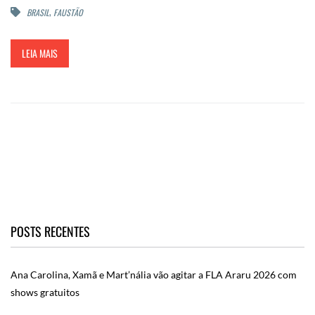
,
BRASIL
FAUSTÃO
LEIA MAIS
POSTS RECENTES
Ana Carolina, Xamã e Mart’nália vão agitar a FLA Araru 2026 com
shows gratuitos