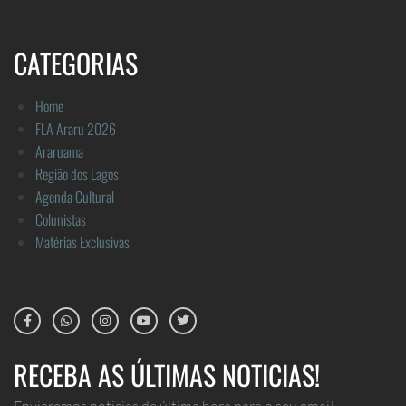
CATEGORIAS
Home
FLA Araru 2026
Araruama
Região dos Lagos
Agenda Cultural
Colunistas
Matérias Exclusivas
RECEBA AS ÚLTIMAS NOTICIAS!
Enviaremos noticias de última hora para o seu email.