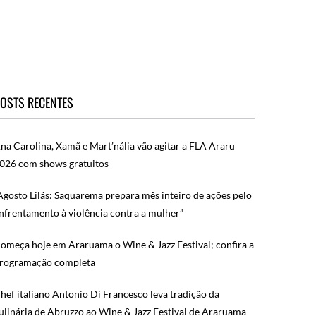
OSTS RECENTES
na Carolina, Xamã e Mart’nália vão agitar a FLA Araru
026 com shows gratuitos
Agosto Lilás: Saquarema prepara mês inteiro de ações pelo
nfrentamento à violência contra a mulher”
omeça hoje em Araruama o Wine & Jazz Festival; confira a
rogramação completa
hef italiano Antonio Di Francesco leva tradição da
ulinária de Abruzzo ao Wine & Jazz Festival de Araruama