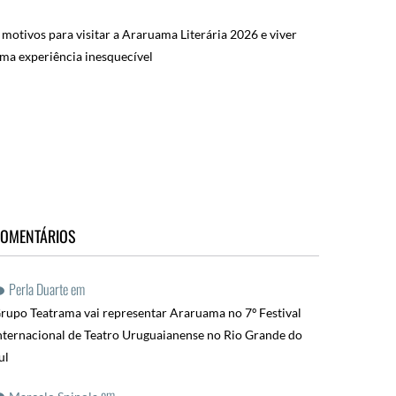
 motivos para visitar a Araruama Literária 2026 e viver
ma experiência inesquecível
OMENTÁRIOS
Perla Duarte
em
rupo Teatrama vai representar Araruama no 7º Festival
nternacional de Teatro Uruguaianense no Rio Grande do
ul
em