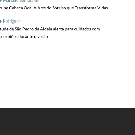
Marcelo Spinola
rupe Cabeça Oca: A Arte do Sorriso que Transforma Vidas
Rodrigo
em
aúde de São Pedro da Aldeia alerta para cuidados com
scorpiões durante o verão