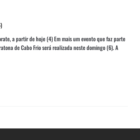
6)
orate, a partir de hoje (4) Em mais um evento que faz parte
tona de Cabo Frio será realizada neste domingo (6). A