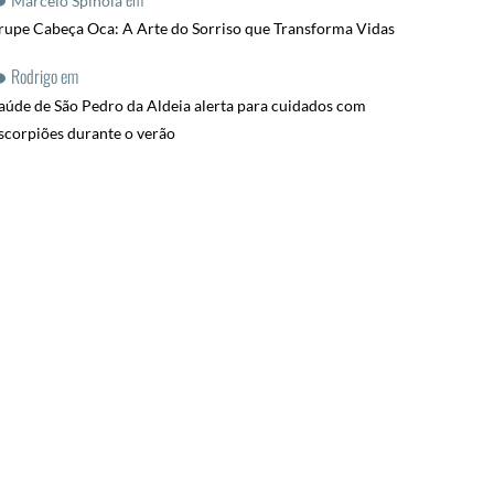
Marcelo Spinola
rupe Cabeça Oca: A Arte do Sorriso que Transforma Vidas
Rodrigo
em
aúde de São Pedro da Aldeia alerta para cuidados com
scorpiões durante o verão