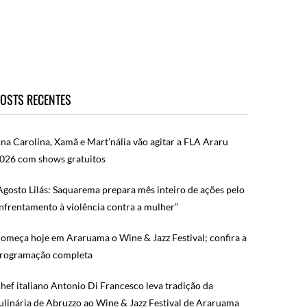
OSTS RECENTES
na Carolina, Xamã e Mart’nália vão agitar a FLA Araru
026 com shows gratuitos
Agosto Lilás: Saquarema prepara mês inteiro de ações pelo
nfrentamento à violência contra a mulher”
omeça hoje em Araruama o Wine & Jazz Festival; confira a
rogramação completa
hef italiano Antonio Di Francesco leva tradição da
ulinária de Abruzzo ao Wine & Jazz Festival de Araruama