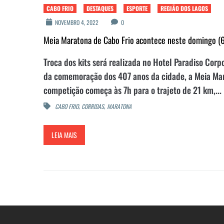
CABO FRIO
DESTAQUES
ESPORTE
REGIÃO DOS LAGOS
NOVEMBRO 4, 2022
0
Meia Maratona de Cabo Frio acontece neste domingo (
Troca dos kits será realizada no Hotel Paradiso Corp
da comemoração dos 407 anos da cidade, a Meia Mara
competição começa às 7h para o trajeto de 21 km,...
,
,
CABO FRIO
CORRIDAS
MARATONA
LEIA MAIS