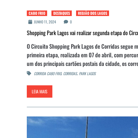
CABO FRIO
DESTAQUES
REGIÃO DOS LAGOS
JUNHO 11, 2024
0
Shopping Park Lagos vai realizar segunda etapa do Circ
O Circuito Shopping Park Lagos de Corridas segue 
primeira etapa, realizada em 07 de abril, com percu
um dos principais cartões postais da cidade, os corr
,
,
CORRIDA CABO FRIO
CORRIDAS
PARK LAGOS
LEIA MAIS