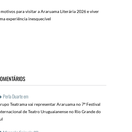
 motivos para visitar a Araruama Literária 2026 e viver
ma experiência inesquecível
OMENTÁRIOS
Perla Duarte
em
rupo Teatrama vai representar Araruama no 7º Festival
nternacional de Teatro Uruguaianense no Rio Grande do
ul
em