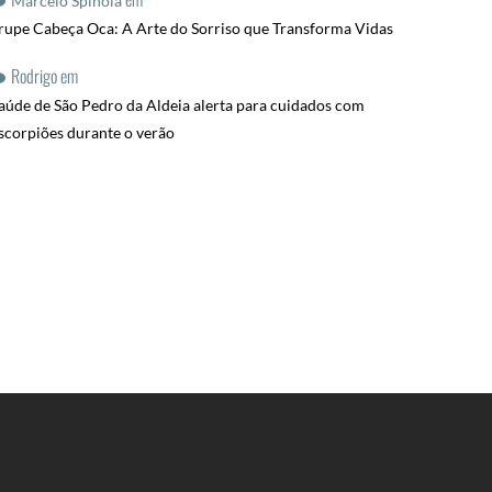
Marcelo Spinola
rupe Cabeça Oca: A Arte do Sorriso que Transforma Vidas
Rodrigo
em
aúde de São Pedro da Aldeia alerta para cuidados com
scorpiões durante o verão