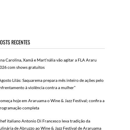
OSTS RECENTES
na Carolina, Xamã e Mart’nália vão agitar a FLA Araru
026 com shows gratuitos
Agosto Lilás: Saquarema prepara mês inteiro de ações pelo
nfrentamento à violência contra a mulher”
omeça hoje em Araruama o Wine & Jazz Festival; confira a
rogramação completa
hef italiano Antonio Di Francesco leva tradição da
ulinária de Abruzzo ao Wine & Jazz Festival de Araruama