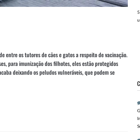
5
u
 entre os tutores de cães e gatos a respeito de vacinação.
es, para imunização dos filhotes, eles estão protegidos
 acaba deixando os peludos vulneráveis, que podem se
C
G
I
S