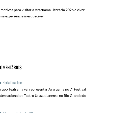
 motivos para visitar a Araruama Literária 2026 e viver
ma experiência inesquecível
OMENTÁRIOS
Perla Duarte
em
rupo Teatrama vai representar Araruama no 7º Festival
nternacional de Teatro Uruguaianense no Rio Grande do
ul
em