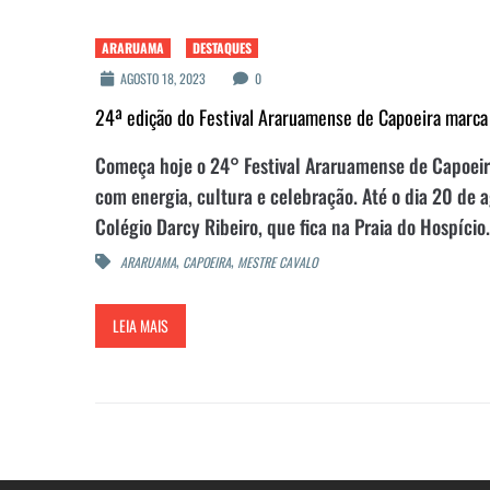
ARARUAMA
DESTAQUES
AGOSTO 18, 2023
0
24ª edição do Festival Araruamense de Capoeira marca
Começa hoje o 24° Festival Araruamense de Capoei
com energia, cultura e celebração. Até o dia 20 de 
Colégio Darcy Ribeiro, que fica na Praia do Hospício. 
,
,
ARARUAMA
CAPOEIRA
MESTRE CAVALO
LEIA MAIS