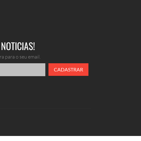
NOTICIAS!
a para o seu email.
CADASTRAR