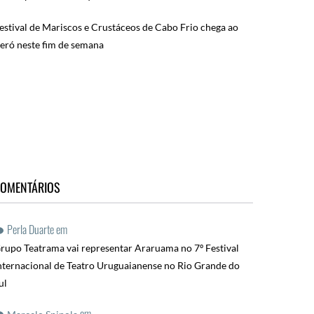
estival de Mariscos e Crustáceos de Cabo Frio chega ao
eró neste fim de semana
OMENTÁRIOS
Perla Duarte
em
rupo Teatrama vai representar Araruama no 7º Festival
nternacional de Teatro Uruguaianense no Rio Grande do
ul
em