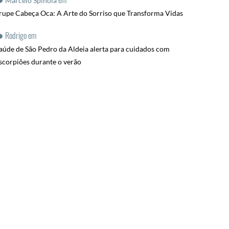
Marcelo Spinola
rupe Cabeça Oca: A Arte do Sorriso que Transforma Vidas
Rodrigo
em
aúde de São Pedro da Aldeia alerta para cuidados com
scorpiões durante o verão