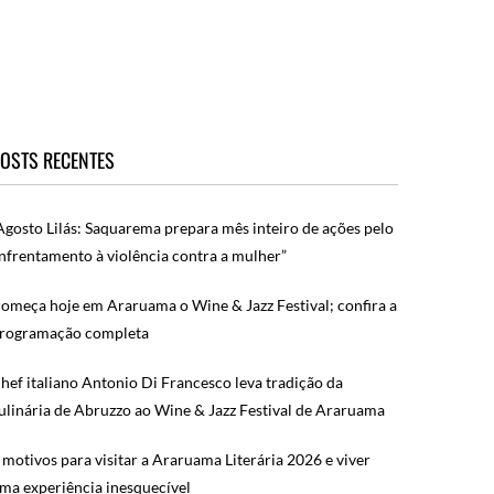
OSTS RECENTES
Agosto Lilás: Saquarema prepara mês inteiro de ações pelo
nfrentamento à violência contra a mulher”
omeça hoje em Araruama o Wine & Jazz Festival; confira a
rogramação completa
hef italiano Antonio Di Francesco leva tradição da
ulinária de Abruzzo ao Wine & Jazz Festival de Araruama
 motivos para visitar a Araruama Literária 2026 e viver
ma experiência inesquecível