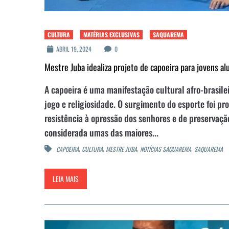
CULTURA
MATÉRIAS EXCLUSIVAS
SAQUAREMA
ABRIL 19, 2024
0
Mestre Juba idealiza projeto de capoeira para jovens 
A capoeira é uma manifestação cultural afro-brasile
jogo e religiosidade. O surgimento do esporte foi p
resistência à opressão dos senhores e de preservação
considerada umas das maiores...
,
,
,
,
CAPOEIRA
CULTURA
MESTRE JUBA
NOTÍCIAS SAQUAREMA
SAQUAREMA
LEIA MAIS