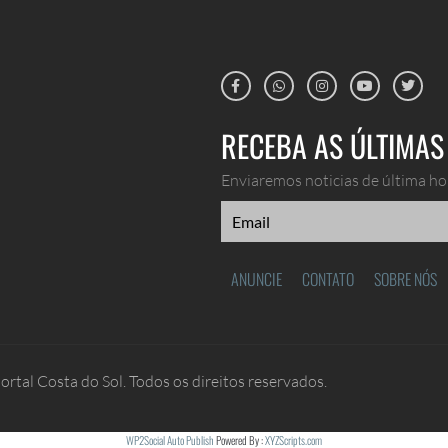
RECEBA AS ÚLTIMAS 
Enviaremos noticias de última hor
ANUNCIE
CONTATO
SOBRE NÓS
rtal Costa do Sol. Todos os direitos reservados.
WP2Social Auto Publish
Powered By :
XYZScripts.com