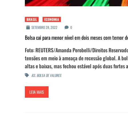
BRASIL
ECONOMIA
SETEMBRO 28, 2022
0
Bolsa cai para menor nível em dois meses com temor d
Foto: REUTERS/Amanda Perobelli/Direitos Reservados
tensões em meio à ameaça de recessão global. A bol
altas e baixas, mas fechou estável após duas fortes a
,
B3
BOLSA DE VALORES
LEIA MAIS