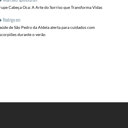
Marcelo Spinola
rupe Cabeça Oca: A Arte do Sorriso que Transforma Vidas
Rodrigo
em
aúde de São Pedro da Aldeia alerta para cuidados com
scorpiões durante o verão