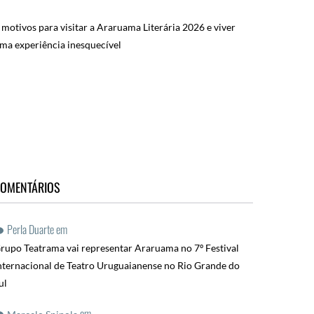
 motivos para visitar a Araruama Literária 2026 e viver
ma experiência inesquecível
OMENTÁRIOS
Perla Duarte
em
rupo Teatrama vai representar Araruama no 7º Festival
nternacional de Teatro Uruguaianense no Rio Grande do
ul
em