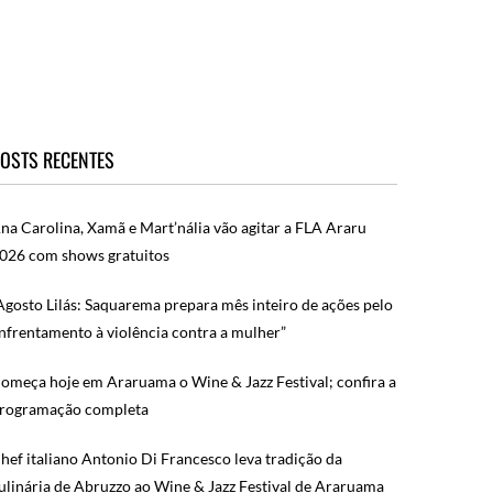
OSTS RECENTES
na Carolina, Xamã e Mart’nália vão agitar a FLA Araru
026 com shows gratuitos
Agosto Lilás: Saquarema prepara mês inteiro de ações pelo
nfrentamento à violência contra a mulher”
omeça hoje em Araruama o Wine & Jazz Festival; confira a
rogramação completa
hef italiano Antonio Di Francesco leva tradição da
ulinária de Abruzzo ao Wine & Jazz Festival de Araruama