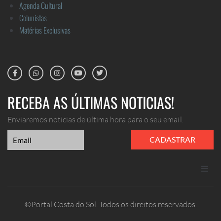
Agenda Cultural
Colunistas
Matérias Exclusivas
RECEBA AS ÚLTIMAS NOTICIAS!
Enviaremos noticias de última hora para o seu email.
CADASTRAR
ANUNCIE
©Portal Costa do Sol. Todos os direitos reservados.
CONTATO