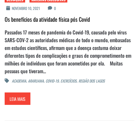
NOVEMBRO 10, 2021
0
Os benefícios da atividade física pós Covid
Passados 17 meses de pandemia do Covid-19, causada pelo vírus
SARS-COV-2 as autoridades médicas de todo o mundo, embasadas
em estudos científicos, afirmam que a doença costuma deixar
diferentes tipos de complicações e graus de comprometimento em
milhões de indivíduos que foram acometidos por ela. Muitas
pessoas que tiveram...
,
,
,
,
ACADEMIA
ARARUAMA
COVID-19
EXERCÍCIOS
REGIÃO DOS LAGOS
LEIA MAIS