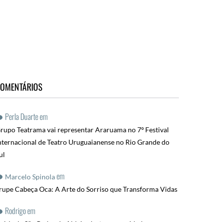
OMENTÁRIOS
Perla Duarte
em
rupo Teatrama vai representar Araruama no 7º Festival
nternacional de Teatro Uruguaianense no Rio Grande do
ul
em
Marcelo Spinola
rupe Cabeça Oca: A Arte do Sorriso que Transforma Vidas
Rodrigo
em