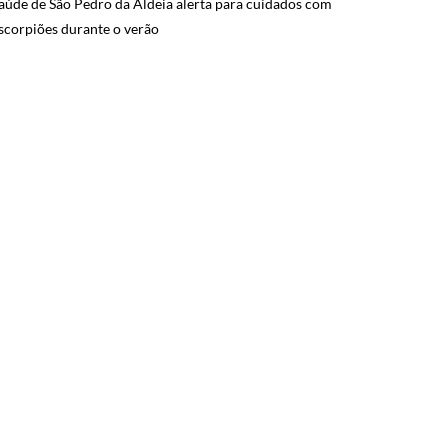
aúde de São Pedro da Aldeia alerta para cuidados com
scorpiões durante o verão