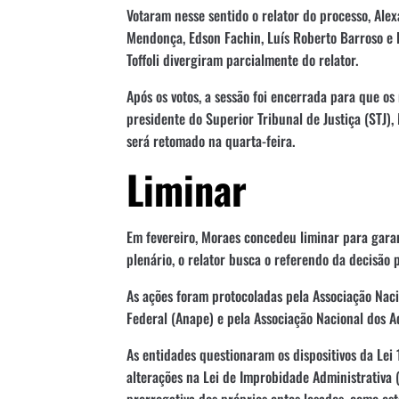
Votaram nesse sentido o relator do processo, Ale
Mendonça, Edson Fachin, Luís Roberto Barroso e 
Toffoli divergiram parcialmente do relator.
Após os votos, a sessão foi encerrada para que o
presidente do Superior Tribunal de Justiça (STJ)
será retomado na quarta-feira.
Liminar
Em fevereiro, Moraes concedeu liminar para garan
plenário, o relator busca o referendo da decisão 
As ações foram protocoladas pela Associação Naci
Federal (Anape) e pela Associação Nacional dos A
As entidades questionaram os dispositivos da Le
alterações na Lei de Improbidade Administrativa 
prerrogativa dos próprios entes lesados, como es