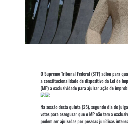
O Supremo Tribunal Federal (STF) adiou para quar
a constitucionalidade de dispositivo da Lei de Im
(MP) a exclusividade para ajuizar ação de improb
Na sessão desta quinta (25), segundo dia de julg
votos para assegurar que o MP não tem a exclusi
podem ser ajuizadas por pessoas jurídicas intere