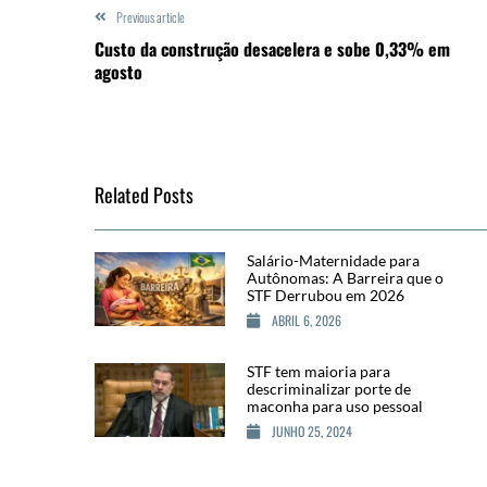
Previous article
Custo da construção desacelera e sobe 0,33% em
agosto
Related Posts
Salário-Maternidade para
Autônomas: A Barreira que o
STF Derrubou em 2026
ABRIL 6, 2026
STF tem maioria para
descriminalizar porte de
maconha para uso pessoal
JUNHO 25, 2024