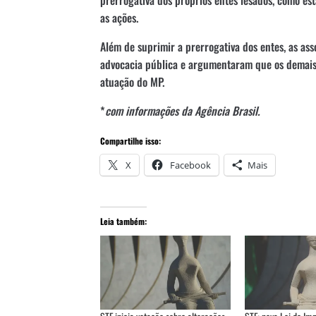
as ações.
Além de suprimir a prerrogativa dos entes, as as
advocacia pública e argumentaram que os demais
atuação do MP.
*
com informações da Agência Brasil.
Compartilhe isso:
X
Facebook
Mais
Leia também: