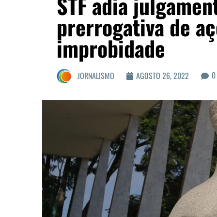
STF adia julgamen
prerrogativa de a
improbidade
0
JORNALISMO
AGOSTO 26, 2022