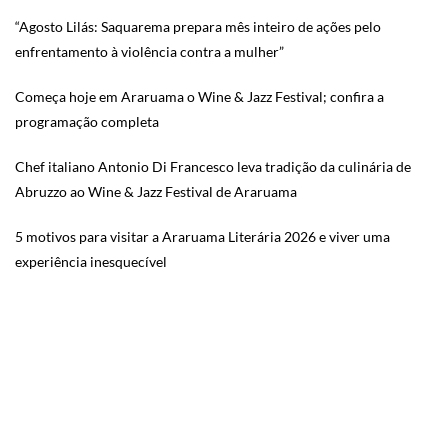
“Agosto Lilás: Saquarema prepara mês inteiro de ações pelo
enfrentamento à violência contra a mulher”
Começa hoje em Araruama o Wine & Jazz Festival; confira a
programação completa
Chef italiano Antonio Di Francesco leva tradição da culinária de
Abruzzo ao Wine & Jazz Festival de Araruama
5 motivos para visitar a Araruama Literária 2026 e viver uma
experiência inesquecível