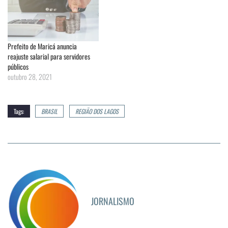
Prefeito de Maricá anuncia
reajuste salarial para servidores
públicos
outubro 28, 2021
Tags:
BRASIL
REGIÃO DOS LAGOS
JORNALISMO