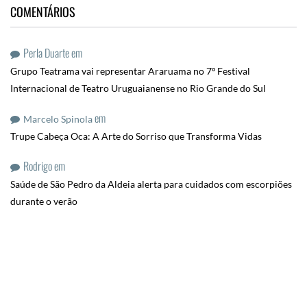
COMENTÁRIOS
Perla Duarte
em
Grupo Teatrama vai representar Araruama no 7º Festival
Internacional de Teatro Uruguaianense no Rio Grande do Sul
em
Marcelo Spinola
Trupe Cabeça Oca: A Arte do Sorriso que Transforma Vidas
Rodrigo
em
Saúde de São Pedro da Aldeia alerta para cuidados com escorpiões
durante o verão