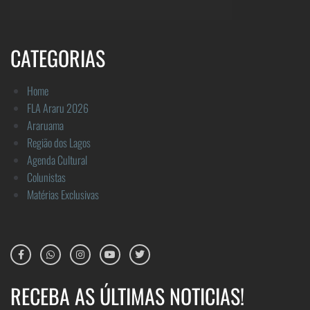
CATEGORIAS
Home
FLA Araru 2026
Araruama
Região dos Lagos
Agenda Cultural
Colunistas
Matérias Exclusivas
RECEBA AS ÚLTIMAS NOTICIAS!