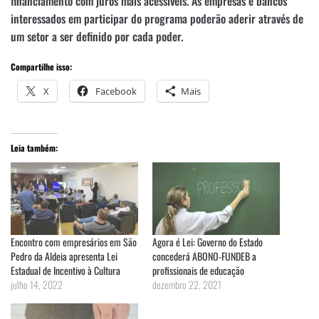
financiamento com juros mais acessíveis. As empresas e bancos
interessados em participar do programa poderão aderir através de
um setor a ser definido por cada poder.
Compartilhe isso:
X
Facebook
Mais
Leia também:
Encontro com empresários em São
Agora é Lei: Governo do Estado
Pedro da Aldeia apresenta Lei
concederá ABONO-FUNDEB a
Estadual de Incentivo à Cultura
profissionais de educação
julho 14, 2022
dezembro 22, 2021