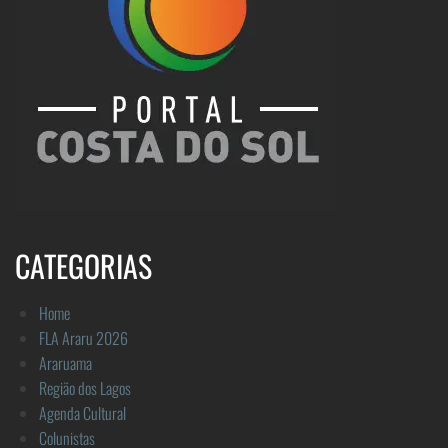
CATEGORIAS
Home
FLA Araru 2026
Araruama
Região dos Lagos
Agenda Cultural
Colunistas