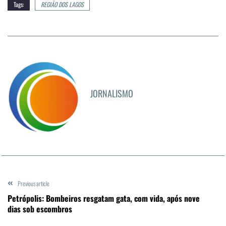
Tags:
REGIÃO DOS LAGOS
JORNALISMO
Previous article
Petrópolis: Bombeiros resgatam gata, com vida, após nove
dias sob escombros