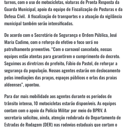
turnos, com o uso de motocicletas, viaturas de Pronta Resposta da
Guarda Municipal, apoio da equipe de Fiscalização de Posturas e da
Defesa Civil. A fiscalização de transportes e a atuação da vigilância
municipal também serão intensificadas.
De acordo com o Secretário de Segurança e Ordem Pública, José
Maria Cadimo, com o reforço do efetivo o foco será no
patrulhamento preventivo. “Com o carnaval cancelado, nossas
equipes estão atentas para garantirem o cumprimento do decreto.
Seguimos as diretrizes do prefeito, Fábio do Pastel, de reforçar a
segurança da população. Nossos agentes estarão em deslocamento
pelas imediações das praças, espaços públicos e orlas das praias
aldeenses”, apontou.
Para dar mais mobilidade aos agentes durante os períodos de
trânsito intenso, 10 motocicletas estarão disponíveis. As equipes
contam com o apoio da Polícia Militar por meio do BPRV. A
secretaria solicitou, ainda, atenção redobrada do Departamento de
Estradas de Rodagem (DER) nas rodovias estaduais que cortam o