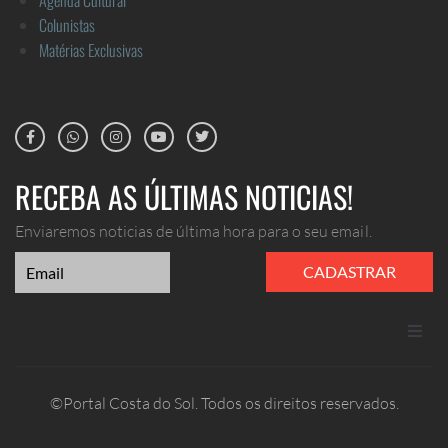
Colunistas
Matérias Exclusivas
RECEBA AS ÚLTIMAS NOTICIAS!
Enviaremos noticias de última hora para o seu email.
CADASTRAR
ANUNCIE
©Portal Costa do Sol. Todos os direitos reservados.
CONTATO