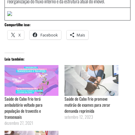
reorganização do fluxo interno e da estrutura atual do imóvel.
Compartilhe isso:
X
Facebook
Mais
Leia também:
Saúde de Cabo Frio terá
Saúde de Cabo Frio promove
ambulatório voltado para
mutirão de exames para zerar
população de travestis e
demanda reprimida
transexuais
setembro 12, 2023
dezembro 27, 2021