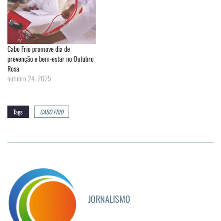
Cabo Frio promove dia de
prevenção e bem-estar no Outubro
Rosa
outubro 24, 2025
Tags:
CABO FRIO
JORNALISMO