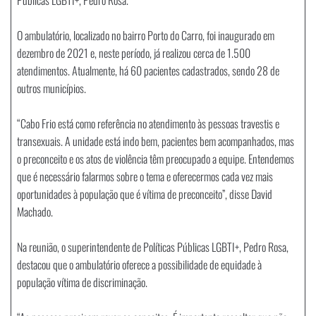
O ambulatório, localizado no bairro Porto do Carro, foi inaugurado em
dezembro de 2021 e, neste período, já realizou cerca de 1.500
atendimentos. Atualmente, há 60 pacientes cadastrados, sendo 28 de
outros municípios.
“Cabo Frio está como referência no atendimento às pessoas travestis e
transexuais. A unidade está indo bem, pacientes bem acompanhados, mas
o preconceito e os atos de violência têm preocupado a equipe. Entendemos
que é necessário falarmos sobre o tema e oferecermos cada vez mais
oportunidades à população que é vítima de preconceito”, disse David
Machado.
Na reunião, o superintendente de Políticas Públicas LGBTI+, Pedro Rosa,
destacou que o ambulatório oferece a possibilidade de equidade à
população vítima de discriminação.