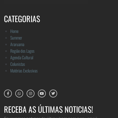
CATEGORIAS
Home
Summer
Araruama
Região dos Lagos
Agenda Cultural
Colunistas
Matérias Exclusivas
RECEBA AS ÚLTIMAS NOTICIAS!