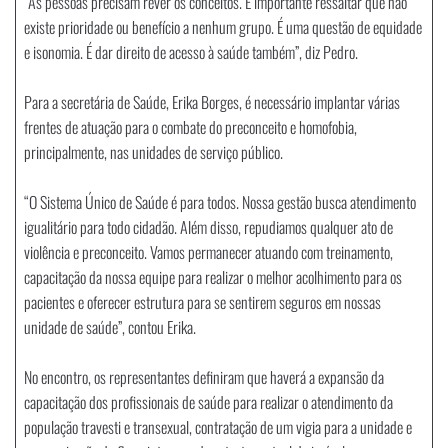
“As pessoas precisam rever os conceitos. É importante ressaltar que não
existe prioridade ou benefício a nenhum grupo. É uma questão de equidade
e isonomia. É dar direito de acesso à saúde também”, diz Pedro.
Para a secretária de Saúde, Erika Borges, é necessário implantar várias
frentes de atuação para o combate do preconceito e homofobia,
principalmente, nas unidades de serviço público.
“O Sistema Único de Saúde é para todos. Nossa gestão busca atendimento
igualitário para todo cidadão. Além disso, repudiamos qualquer ato de
violência e preconceito. Vamos permanecer atuando com treinamento,
capacitação da nossa equipe para realizar o melhor acolhimento para os
pacientes e oferecer estrutura para se sentirem seguros em nossas
unidade de saúde”, contou Erika.
No encontro, os representantes definiram que haverá a expansão da
capacitação dos profissionais de saúde para realizar o atendimento da
população travesti e transexual, contratação de um vigia para a unidade e