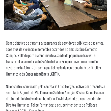
Com o objetivo de garantir a segurança de servidores públicos e pacientes,
após atos de violência e homofobia ocorridos no ambulatório Demétrio
Campos, voltado para o atendimento à saúde da população travesti e
transexual, a secretaria de Saúde de Cabo Frio promoveu uma reunião,
nesta quarta-feira (20), com a participação da coordenadoria de Direitos
Humanos e da Superintendência LGBTI+.
No encontro, convocado pela secretária Érika Borges, estiveram presentes a
secretária Adjunta de Vigilância em Saúde e Atenção Básica, Kainá Gago; o
diretor administrativo do ambulatório, David Machado; o coordenador de
Direitos Humanos, Felipe Fernandes; e o superintendente de Políticas
Públicas LGBTI+, Pedro Rosa.