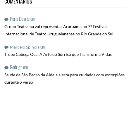
COMENTÁRIOS
Perla Duarte
em
Grupo Teatrama vai representar Araruama no 7º Festival
Internacional de Teatro Uruguaianense no Rio Grande do Sul
em
Marcelo Spinola
Trupe Cabeça Oca: A Arte do Sorriso que Transforma Vidas
Rodrigo
em
Saúde de São Pedro da Aldeia alerta para cuidados com escorpiões
durante o verão