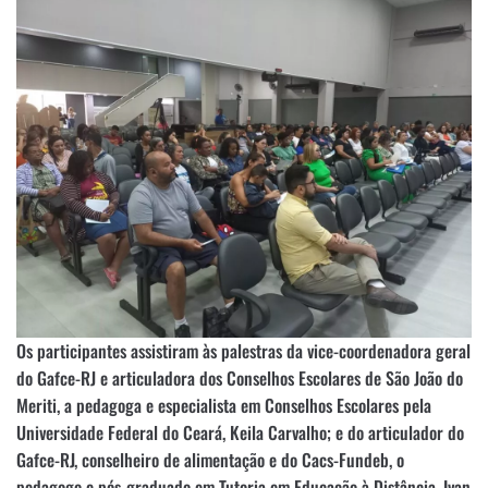
Os participantes assistiram às palestras da vice-coordenadora geral
do Gafce-RJ e articuladora dos Conselhos Escolares de São João do
Meriti, a pedagoga e especialista em Conselhos Escolares pela
Universidade Federal do Ceará, Keila Carvalho; e do articulador do
Gafce-RJ, conselheiro de alimentação e do Cacs-Fundeb, o
pedagogo e pós-graduado em Tutoria em Educação à Distância, Ivan