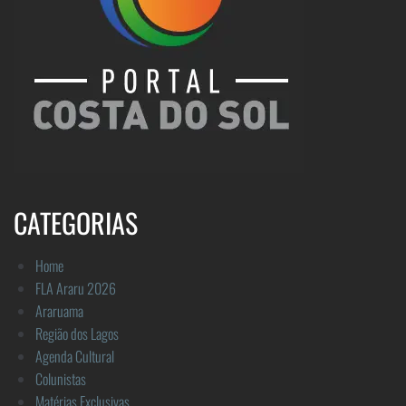
CATEGORIAS
Home
FLA Araru 2026
Araruama
Região dos Lagos
Agenda Cultural
Colunistas
Matérias Exclusivas