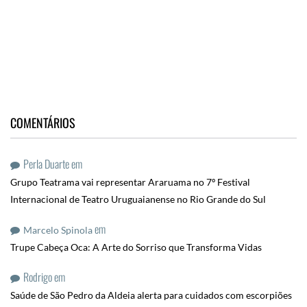
COMENTÁRIOS
Perla Duarte
em
Grupo Teatrama vai representar Araruama no 7º Festival
Internacional de Teatro Uruguaianense no Rio Grande do Sul
em
Marcelo Spinola
Trupe Cabeça Oca: A Arte do Sorriso que Transforma Vidas
Rodrigo
em
Saúde de São Pedro da Aldeia alerta para cuidados com escorpiões