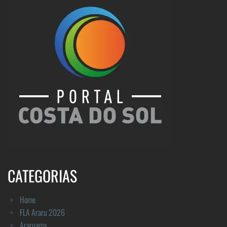
CATEGORIAS
Home
FLA Araru 2026
Araruama