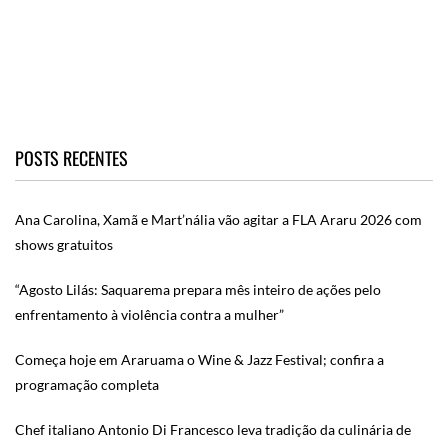
POSTS RECENTES
Ana Carolina, Xamã e Mart’nália vão agitar a FLA Araru 2026 com
shows gratuitos
“Agosto Lilás: Saquarema prepara mês inteiro de ações pelo
enfrentamento à violência contra a mulher”
Começa hoje em Araruama o Wine & Jazz Festival; confira a
programação completa
Chef italiano Antonio Di Francesco leva tradição da culinária de