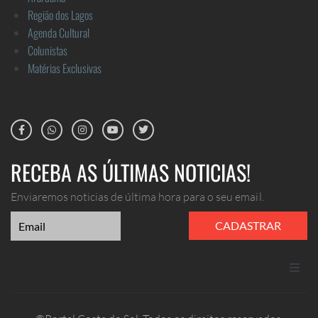
Região dos Lagos
Agenda Cultural
Colunistas
Matérias Exclusivas
RECEBA AS ÚLTIMAS NOTICIAS!
Enviaremos noticias de última hora para o seu email.
CADASTRAR
ANUNCIE