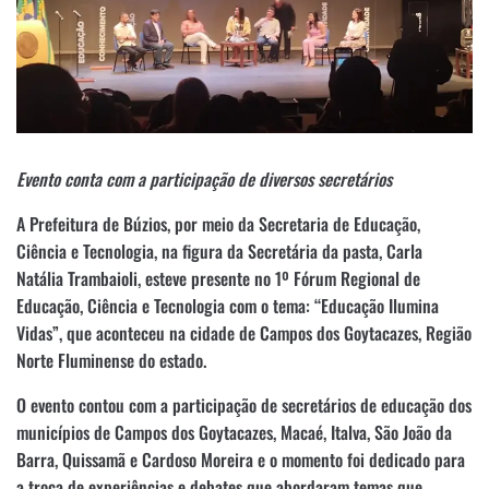
Evento conta com a participação de diversos secretários
A Prefeitura de Búzios, por meio da Secretaria de Educação,
Ciência e Tecnologia, na figura da Secretária da pasta, Carla
Natália Trambaioli, esteve presente no 1º Fórum Regional de
Educação, Ciência e Tecnologia com o tema: “Educação Ilumina
Vidas”, que aconteceu na cidade de Campos dos Goytacazes, Região
Norte Fluminense do estado.
O evento contou com a participação de secretários de educação dos
municípios de Campos dos Goytacazes, Macaé, Italva, São João da
Barra, Quissamã e Cardoso Moreira e o momento foi dedicado para
a troca de experiências e debates que abordaram temas que