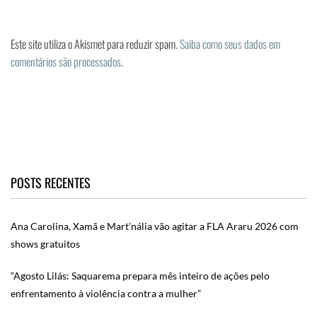
Este site utiliza o Akismet para reduzir spam.
Saiba como seus dados em
comentários são processados
.
POSTS RECENTES
Ana Carolina, Xamã e Mart’nália vão agitar a FLA Araru 2026 com
shows gratuitos
“Agosto Lilás: Saquarema prepara mês inteiro de ações pelo
enfrentamento à violência contra a mulher”