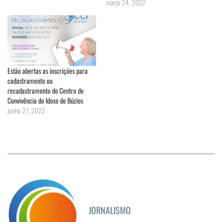
março 24, 2022
Estão abertas as inscrições para
cadastramento ou
recadastramento do Centro de
Convivência do Idoso de Búzios
junho 27, 2022
JORNALISMO