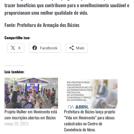
trazer benefícios que contribuem para o envelhecimento saudável e
proporcionam uma melhor qualidade de vida.
Fonte: Prefeitura de Armação dos Búzios
Compartilhe isso:
X
Facebook
Mais
Leia também:
Projeto Mulher em Movimento está
Prefeitura de Búzios lança projeto
com inscrições abertas em Búzios
“Vida em Movimento” para idosos
março 29, 2023
cadastrados no Centro de
Convivência do Idoso.