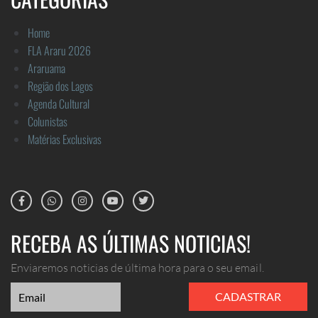
Home
FLA Araru 2026
Araruama
Região dos Lagos
Agenda Cultural
Colunistas
Matérias Exclusivas
RECEBA AS ÚLTIMAS NOTICIAS!
Enviaremos noticias de última hora para o seu email.
CADASTRAR