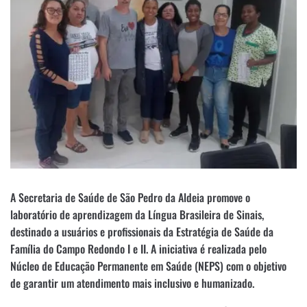
A Secretaria de Saúde de São Pedro da Aldeia promove o
laboratório de aprendizagem da Língua Brasileira de Sinais,
destinado a usuários e profissionais da Estratégia de Saúde da
Família do Campo Redondo I e II. A iniciativa é realizada pelo
Núcleo de Educação Permanente em Saúde (NEPS) com o objetivo
de garantir um atendimento mais inclusivo e humanizado.