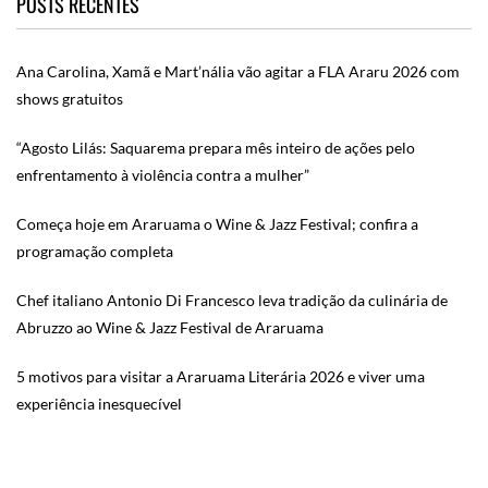
POSTS RECENTES
Ana Carolina, Xamã e Mart’nália vão agitar a FLA Araru 2026 com
shows gratuitos
“Agosto Lilás: Saquarema prepara mês inteiro de ações pelo
enfrentamento à violência contra a mulher”
Começa hoje em Araruama o Wine & Jazz Festival; confira a
programação completa
Chef italiano Antonio Di Francesco leva tradição da culinária de
Abruzzo ao Wine & Jazz Festival de Araruama
5 motivos para visitar a Araruama Literária 2026 e viver uma
experiência inesquecível