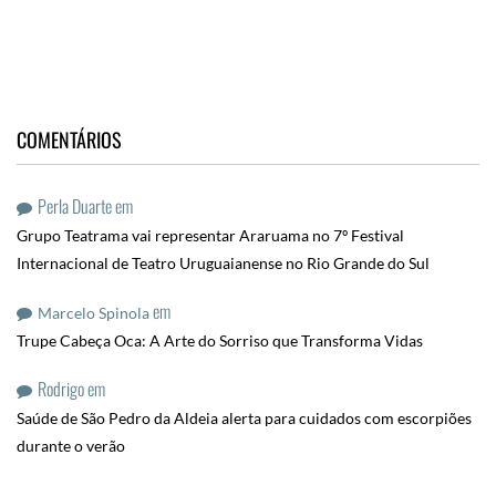
COMENTÁRIOS
Perla Duarte
em
Grupo Teatrama vai representar Araruama no 7º Festival
Internacional de Teatro Uruguaianense no Rio Grande do Sul
em
Marcelo Spinola
Trupe Cabeça Oca: A Arte do Sorriso que Transforma Vidas
Rodrigo
em
Saúde de São Pedro da Aldeia alerta para cuidados com escorpiões
durante o verão