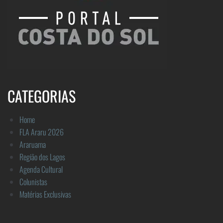
CATEGORIAS
Home
FLA Araru 2026
Araruama
Região dos Lagos
Agenda Cultural
Colunistas
Matérias Exclusivas