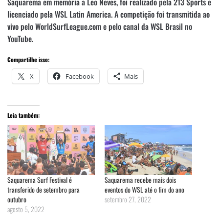
Saquarema em memória a Leo Neves, foi realizado pela 213 Sports e
licenciado pela WSL Latin America. A competição foi transmitida ao
vivo pelo WorldSurfLeague.com e pelo canal da WSL Brasil no
YouTube.
Compartilhe isso:
X
Facebook
Mais
Leia também:
Saquarema Surf Festival é
Saquarema recebe mais dois
transferido de setembro para
eventos do WSL até o fim do ano
outubro
setembro 27, 2022
agosto 5, 2022