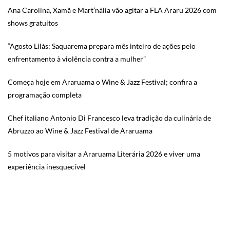
Ana Carolina, Xamã e Mart’nália vão agitar a FLA Araru 2026 com
shows gratuitos
“Agosto Lilás: Saquarema prepara mês inteiro de ações pelo
enfrentamento à violência contra a mulher”
Começa hoje em Araruama o Wine & Jazz Festival; confira a
programação completa
Chef italiano Antonio Di Francesco leva tradição da culinária de
Abruzzo ao Wine & Jazz Festival de Araruama
5 motivos para visitar a Araruama Literária 2026 e viver uma
experiência inesquecível