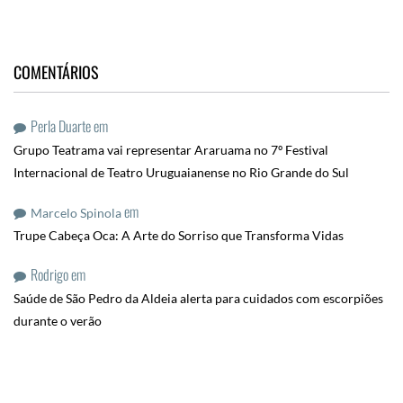
COMENTÁRIOS
Perla Duarte
em
Grupo Teatrama vai representar Araruama no 7º Festival
Internacional de Teatro Uruguaianense no Rio Grande do Sul
em
Marcelo Spinola
Trupe Cabeça Oca: A Arte do Sorriso que Transforma Vidas
Rodrigo
em
Saúde de São Pedro da Aldeia alerta para cuidados com escorpiões
durante o verão