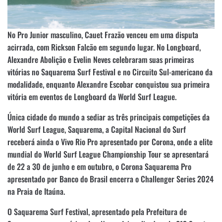
No Pro Junior masculino, Cauet Frazão venceu em uma disputa
acirrada, com Rickson Falcão em segundo lugar. No Longboard,
Alexandre Abolição e Evelin Neves celebraram suas primeiras
vitórias no Saquarema Surf Festival e no Circuito Sul-americano da
modalidade, enquanto Alexandre Escobar conquistou sua primeira
vitória em eventos de Longboard da World Surf League.
Única cidade do mundo a sediar as três principais competições da
World Surf League, Saquarema, a Capital Nacional do Surf
receberá ainda o Vivo Rio Pro apresentado por Corona, onde a elite
mundial do World Surf League Championship Tour se apresentará
de 22 a 30 de junho e em outubro, o Corona Saquarema Pro
apresentado por Banco do Brasil encerra o Challenger Series 2024
na Praia de Itaúna.
O Saquarema Surf Festival, apresentado pela Prefeitura de