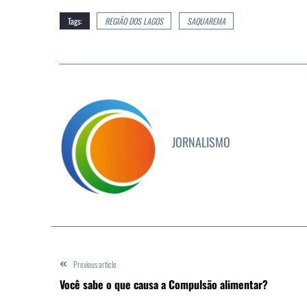
Tags:
REGIÃO DOS LAGOS
SAQUAREMA
JORNALISMO
Previous article
Você sabe o que causa a Compulsão alimentar?