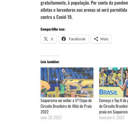
gratuitamente, à população. Por conta da pandemi
atletas e torcedores nas arenas só será permitid
contra a Covid-19.
Compartilhe isso:
X
Facebook
Mais
Leia também:
Saquarema vai sediar a 5ª Etapa do
Começa o Top 8 da 
Circuito Brasileiro de Vôlei de Praia
do Circuito Brasileir
2022
praia em Saquarem
maio 30, 2022
fevereiro 4, 2022