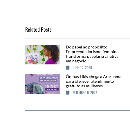
Related Posts
Do papel ao propósito:
Empreendedorismo feminino
transforma papelaria criativa
em negócio
JUNHO 7, 2026
Ônibus Lilás chega a Araruama
para oferecer atendimento
gratuito às mulheres
SETEMBRO 9, 2025