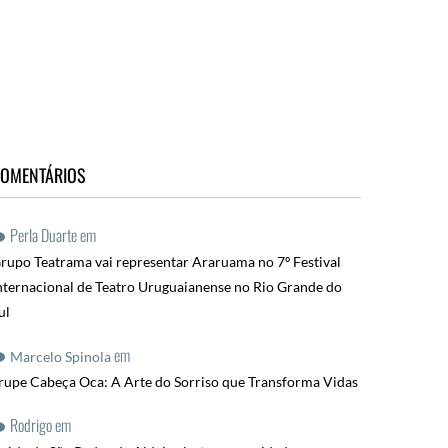
OMENTÁRIOS
Perla Duarte
em
rupo Teatrama vai representar Araruama no 7º Festival
nternacional de Teatro Uruguaianense no Rio Grande do
ul
em
Marcelo Spinola
rupe Cabeça Oca: A Arte do Sorriso que Transforma Vidas
Rodrigo
em