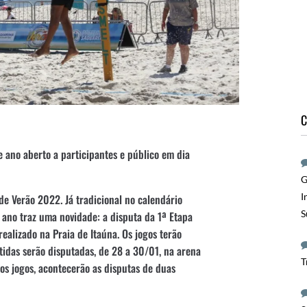
C
te ano aberto a participantes e público em dia
G
I
 de Verão 2022. Já tradicional no calendário
S
e ano traz uma novidade: a disputa da 1ª Etapa
 realizado na Praia de Itaúna. Os jogos terão
tidas serão disputadas, de 28 a 30/01, na arena
T
os jogos, acontecerão as disputas de duas