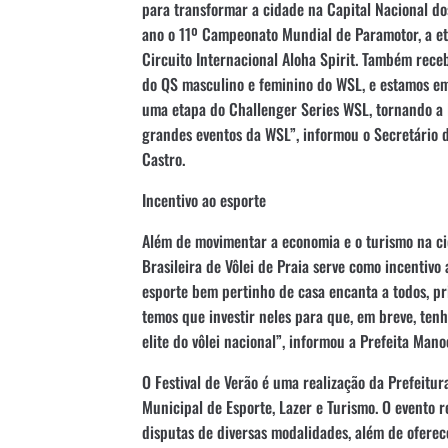
para transformar a cidade na Capital Nacional dos
ano o 11º Campeonato Mundial de Paramotor, a et
Circuito Internacional Aloha Spirit. Também rec
do QS masculino e feminino do WSL, e estamos e
uma etapa do Challenger Series WSL, tornando a 
grandes eventos da WSL”, informou o Secretário d
Castro.
Incentivo ao esporte
Além de movimentar a economia e o turismo na cid
Brasileira de Vôlei de Praia serve como incentiv
esporte bem pertinho de casa encanta a todos, pri
temos que investir neles para que, em breve, te
elite do vôlei nacional”, informou a Prefeita Mano
O Festival de Verão é uma realização da Prefeitu
Municipal de Esporte, Lazer e Turismo. O evento r
disputas de diversas modalidades, além de oferece