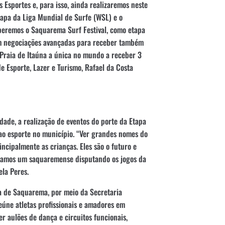
 Esportes e, para isso, ainda realizaremos neste
apa da Liga Mundial de Surfe (WSL) e o
eberemos o Saquarema Surf Festival, como etapa
m negociações avançadas para receber também
Praia de Itaúna a única no mundo a receber 3
e Esporte, Lazer e Turismo, Rafael da Costa
ade, a realização de eventos do porte da Etapa
o ao esporte no município. “Ver grandes nomes do
ncipalmente as crianças. Eles são o futuro e
nhamos um saquaremense disputando os jogos da
ela Peres.
ra de Saquarema, por meio da Secretaria
eúne atletas profissionais e amadores em
r aulões de dança e circuitos funcionais,