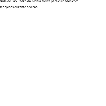
aúde de São Pedro da Aldeia alerta para cuidados com
scorpiões durante o verão