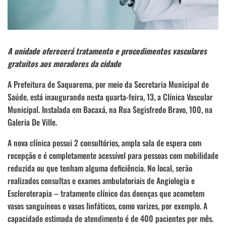
A unidade oferecerá tratamento e procedimentos vasculares
gratuitos aos moradores da cidade
A Prefeitura de Saquarema, por meio da Secretaria Municipal de
Saúde, está inaugurando nesta quarta-feira, 13, a Clínica Vascular
Municipal. Instalada em Bacaxá, na Rua Segisfredo Bravo, 100, na
Galeria De Ville.
A nova clínica possui 2 consultórios, ampla sala de espera com
recepção e é completamente acessível para pessoas com mobilidade
reduzida ou que tenham alguma deficiência. No local, serão
realizados consultas e exames ambulatoriais de Angiologia e
Escleroterapia – tratamento clínico das doenças que acometem
vasos sanguíneos e vasos linfáticos, como varizes, por exemplo. A
capacidade estimada de atendimento é de 400 pacientes por mês.