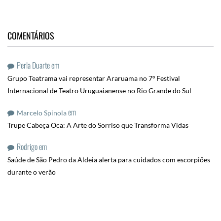
COMENTÁRIOS
Perla Duarte
em
Grupo Teatrama vai representar Araruama no 7º Festival
Internacional de Teatro Uruguaianense no Rio Grande do Sul
em
Marcelo Spinola
Trupe Cabeça Oca: A Arte do Sorriso que Transforma Vidas
Rodrigo
em
Saúde de São Pedro da Aldeia alerta para cuidados com escorpiões
durante o verão