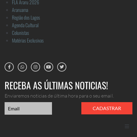
FLA Araru 2026
Araruama
Região dos Lagos
Agenda Cultural
Colunistas
Matérias Exclusivas
RECEBA AS ÚLTIMAS NOTICIAS!
Enviaremos noticias de última hora para o seu email.
CADASTRAR