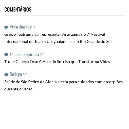
COMENTÁRIOS
Perla Duarte
em
Grupo Teatrama vai representar Araruama no 7º Festival
Internacional de Teatro Uruguaianense no Rio Grande do Sul
em
Marcelo Spinola
Trupe Cabeça Oca: A Arte do Sorriso que Transforma Vidas
Rodrigo
em
Saúde de São Pedro da Aldeia alerta para cuidados com escorpiões
durante o verão