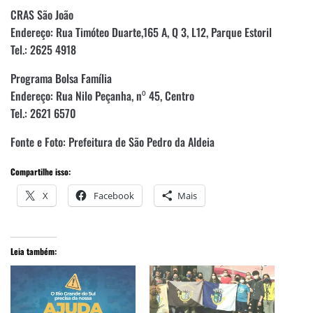
CRAS São João
Endereço: Rua Timóteo Duarte,165 A, Q 3, L12, Parque Estoril
Tel.: 2625 4918
Programa Bolsa Família
Endereço: Rua Nilo Peçanha, n⁰ 45, Centro
Tel.: 2621 6570
Fonte e Foto: Prefeitura de São Pedro da Aldeia
Compartilhe isso:
X
Facebook
Mais
Leia também: