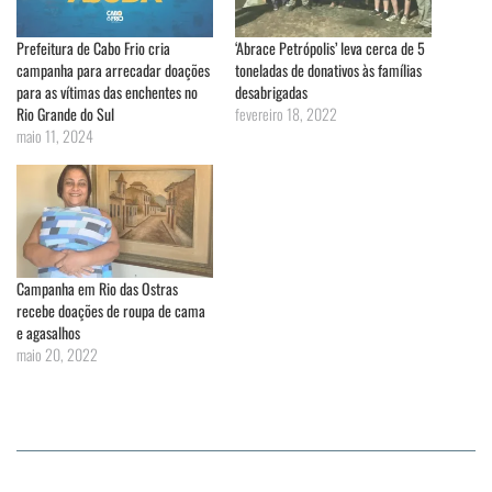
Prefeitura de Cabo Frio cria
‘Abrace Petrópolis’ leva cerca de 5
campanha para arrecadar doações
toneladas de donativos às famílias
para as vítimas das enchentes no
desabrigadas
Rio Grande do Sul
fevereiro 18, 2022
maio 11, 2024
Campanha em Rio das Ostras
recebe doações de roupa de cama
e agasalhos
maio 20, 2022