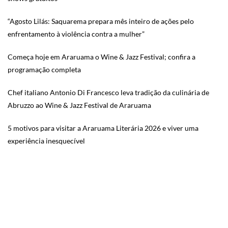
“Agosto Lilás: Saquarema prepara mês inteiro de ações pelo
enfrentamento à violência contra a mulher”
Começa hoje em Araruama o Wine & Jazz Festival; confira a
programação completa
Chef italiano Antonio Di Francesco leva tradição da culinária de
Abruzzo ao Wine & Jazz Festival de Araruama
5 motivos para visitar a Araruama Literária 2026 e viver uma
experiência inesquecível