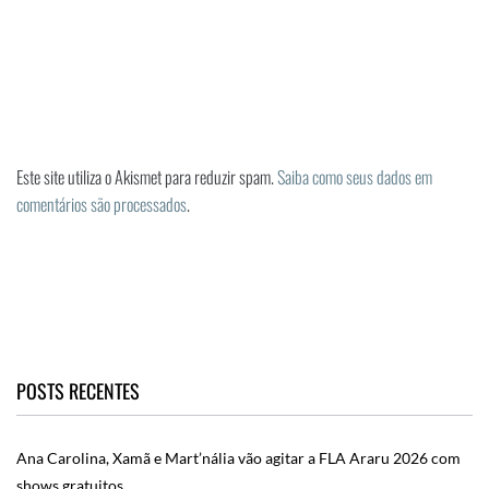
Este site utiliza o Akismet para reduzir spam.
Saiba como seus dados em
comentários são processados
.
POSTS RECENTES
Ana Carolina, Xamã e Mart’nália vão agitar a FLA Araru 2026 com
shows gratuitos