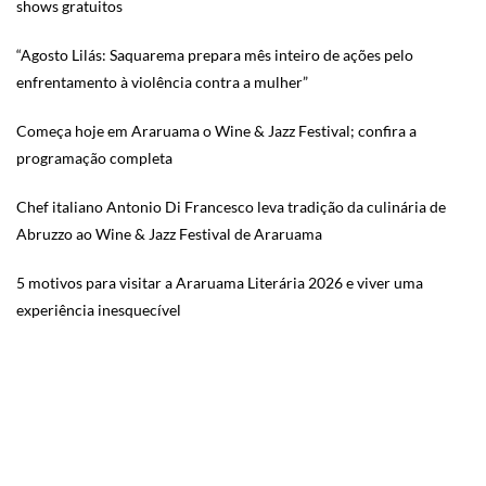
shows gratuitos
“Agosto Lilás: Saquarema prepara mês inteiro de ações pelo
enfrentamento à violência contra a mulher”
Começa hoje em Araruama o Wine & Jazz Festival; confira a
programação completa
Chef italiano Antonio Di Francesco leva tradição da culinária de
Abruzzo ao Wine & Jazz Festival de Araruama
5 motivos para visitar a Araruama Literária 2026 e viver uma
experiência inesquecível