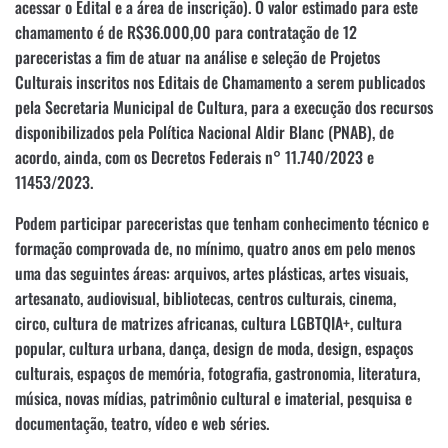
acessar o Edital e a área de inscrição). O valor estimado para este
chamamento é de R$36.000,00 para contratação de 12
pareceristas a fim de atuar na análise e seleção de Projetos
Culturais inscritos nos Editais de Chamamento a serem publicados
pela Secretaria Municipal de Cultura, para a execução dos recursos
disponibilizados pela Política Nacional Aldir Blanc (PNAB), de
acordo, ainda, com os Decretos Federais n° 11.740/2023 e
11453/2023.
Podem participar pareceristas que tenham conhecimento técnico e
formação comprovada de, no mínimo, quatro anos em pelo menos
uma das seguintes áreas: arquivos, artes plásticas, artes visuais,
artesanato, audiovisual, bibliotecas, centros culturais, cinema,
circo, cultura de matrizes africanas, cultura LGBTQIA+, cultura
popular, cultura urbana, dança, design de moda, design, espaços
culturais, espaços de memória, fotografia, gastronomia, literatura,
música, novas mídias, patrimônio cultural e imaterial, pesquisa e
documentação, teatro, vídeo e web séries.