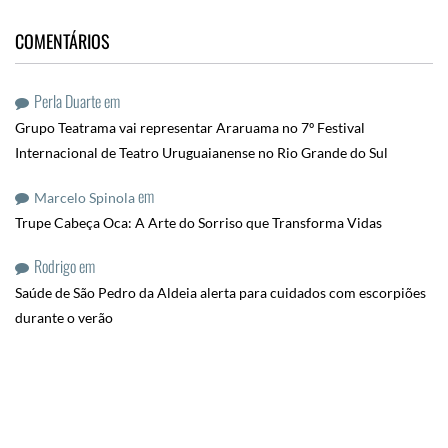
COMENTÁRIOS
Perla Duarte
em
Grupo Teatrama vai representar Araruama no 7º Festival
Internacional de Teatro Uruguaianense no Rio Grande do Sul
em
Marcelo Spinola
Trupe Cabeça Oca: A Arte do Sorriso que Transforma Vidas
Rodrigo
em
Saúde de São Pedro da Aldeia alerta para cuidados com escorpiões
durante o verão