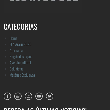
CATEGORIAS
Home
FLA Araru 2026
Araruama
Região dos Lagos
Agenda Cultural
Colunistas
Matérias Exclusivas