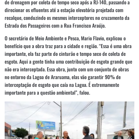
de drenagem por coleta de tempo seco após a RJ-140, passando a
direcionar os efluentes até a estação elevatória projetada com
recalque, conduzindo os mesmos interceptores no cruzamento da
Estrada dos Passageiros com a Rua Francisco Araújo.
O secretário de Meio Ambiente e Pesca, Mario Flavio, explicou o
benefício que a obra traz para a cidade e região. “Essa é uma obra
importante, ela faz parte do cinturão e tempo seco de coleta de
esgoto. Aqui a gente tinha uma contribuição de esgoto grande que
não era interceptada. Essa obra, junto com um conjunto de obras
no entorno da Lagoa de Araruama, elas vão garantir 90% de
interceptação de esgoto que caía na Lagoa. É extremamente
importante para a questão ambiental”, falou.