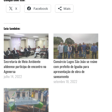
X
Facebook
Mais
Leia também:
Secretaria de Meio Ambiente
Consórcio Lagos São João se reúne
aldeense participa de encontro na
com prefeito de Iguaba para
Agenersa
apresentação de obra de
julho 14, 2022
saneamento
setembro 18, 2022