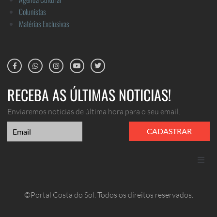
Colunistas
Matérias Exclusivas
RECEBA AS ÚLTIMAS NOTICIAS!
Enviaremos noticias de última hora para o seu email.
CADASTRAR
ANUNCIE
©Portal Costa do Sol. Todos os direitos reservados.
CONTATO