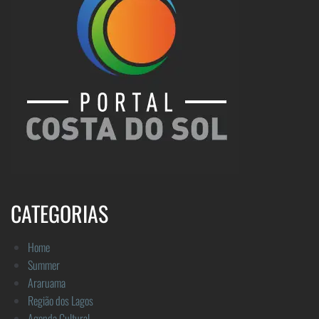
CATEGORIAS
Home
Summer
Araruama
Região dos Lagos
Agenda Cultural