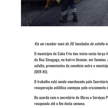
Via vai receber mais de 50 toneladas de asfalto 
O município de Cabo Frio deu início nesta terça-f
da Rua Sinagoga, no bairro Unamar, em Tamoios. A
asfalto, provenientes do convênio entre o municí
(DER-RJ).
O trabalho está sendo coordenado pela Secretaria
recuperação asfáltica começou pelo cruzamento 
De acordo com o secretário de Obras e Serviços Pú
recapeada até o fim desta semana.