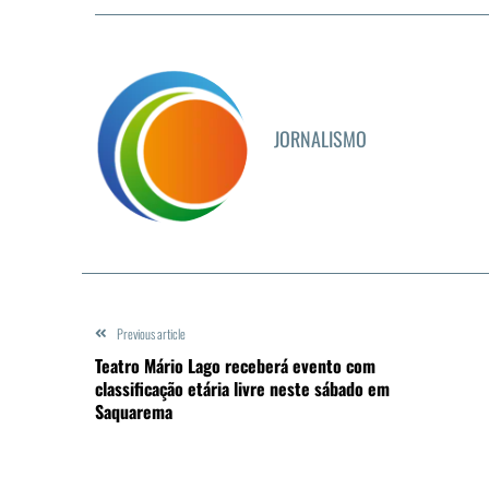
JORNALISMO
Previous article
Teatro Mário Lago receberá evento com
classificação etária livre neste sábado em
Saquarema