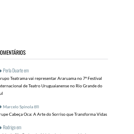
OMENTÁRIOS
Perla Duarte
em
rupo Teatrama vai representar Araruama no 7º Festival
nternacional de Teatro Uruguaianense no Rio Grande do
ul
em
Marcelo Spinola
rupe Cabeça Oca: A Arte do Sorriso que Transforma Vidas
Rodrigo
em