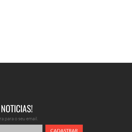
NOTICIAS!
a para o seu email.
CADASTRAR