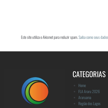
Este site utiliza o Akismet para reduzir spam.
Saiba como seus dados
CATEGORIAS
Home
FLA Araru 2026
Araruama
Região dos Lagos