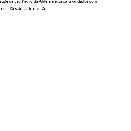
aúde de São Pedro da Aldeia alerta para cuidados com
scorpiões durante o verão