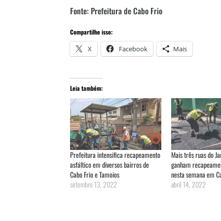
Fonte: Prefeitura de Cabo Frio
Compartilhe isso:
X
Facebook
Mais
Leia também:
Prefeitura intensifica recapeamento
Mais três ruas do J
asfáltico em diversos bairros de
ganham recapeament
Cabo Frio e Tamoios
nesta semana em Ca
setembro 13, 2022
abril 14, 2022