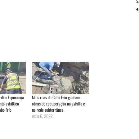
S
e
ardim Esperança
Mais ruas de Cabo Frio ganham
o asfáltico
obras de recuperação no asfalto e
bo Frio
na rede subterrânea
maio 6, 2022