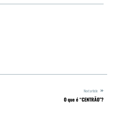
Next article
O que é “CENTRÃO”?