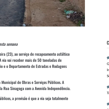
C
nesta semana
eira (23), ao serviço de recapeamento asfáltico
 via vai receber mais de 50 toneladas de
G
pio e o Departamento de Estradas e Rodagens
I
S
 Municipal de Obras e Serviços Públicos. A
da Rua Sinagoga com a Avenida Independência.
T
blicos, a previsão é que a via seja totalmente