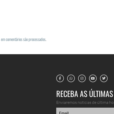
 em comentários são processados
.
RECEBA AS ÚLTIMAS 
Enviaremos noticias de última hor