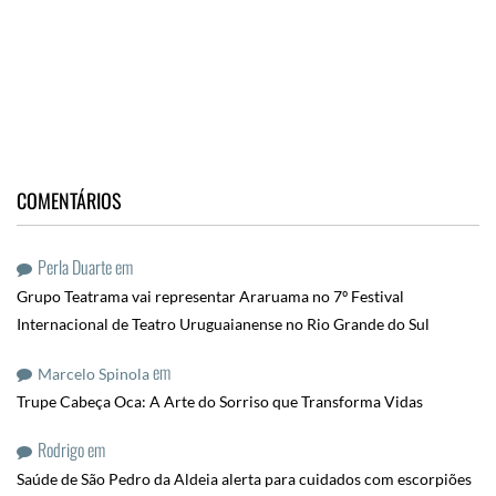
COMENTÁRIOS
Perla Duarte
em
Grupo Teatrama vai representar Araruama no 7º Festival
Internacional de Teatro Uruguaianense no Rio Grande do Sul
em
Marcelo Spinola
Trupe Cabeça Oca: A Arte do Sorriso que Transforma Vidas
Rodrigo
em
Saúde de São Pedro da Aldeia alerta para cuidados com escorpiões