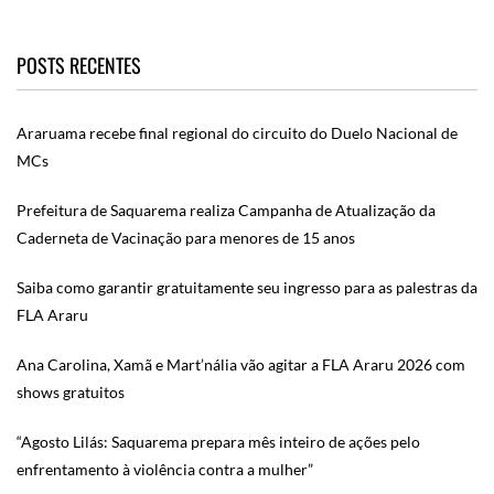
POSTS RECENTES
Araruama recebe final regional do circuito do Duelo Nacional de
MCs
Prefeitura de Saquarema realiza Campanha de Atualização da
Caderneta de Vacinação para menores de 15 anos
Saiba como garantir gratuitamente seu ingresso para as palestras da
FLA Araru
Ana Carolina, Xamã e Mart’nália vão agitar a FLA Araru 2026 com
shows gratuitos
“Agosto Lilás: Saquarema prepara mês inteiro de ações pelo
enfrentamento à violência contra a mulher”