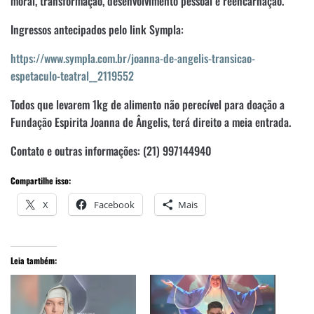
moral, transformação, desenvolvimento pessoal e reencarnação.
Ingressos antecipados pelo link Sympla:
https://www.sympla.com.br/joanna-de-angelis-transicao-
espetaculo-teatral__2119552
Todos que levarem 1kg de alimento não perecível para doação a
Fundação Espirita Joanna de Ângelis, terá direito a meia entrada.
Contato e outras informações: (21) 997144940
Compartilhe isso:
X
Facebook
Mais
Leia também: