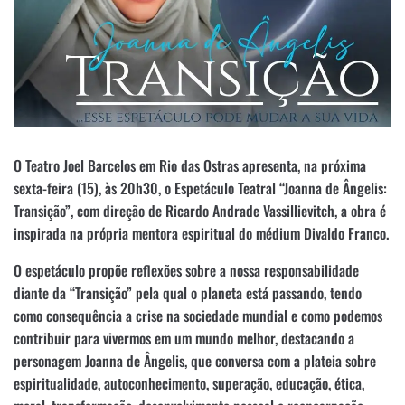
O Teatro Joel Barcelos em Rio das Ostras apresenta, na próxima
sexta-feira (15), às 20h30, o Espetáculo Teatral “Joanna de Ângelis:
Transição”, com direção de Ricardo Andrade Vassillievitch, a obra é
inspirada na própria mentora espiritual do médium Divaldo Franco.
O espetáculo propõe reflexões sobre a nossa responsabilidade
diante da “Transição” pela qual o planeta está passando, tendo
como consequência a crise na sociedade mundial e como podemos
contribuir para vivermos em um mundo melhor, destacando a
personagem Joanna de Ângelis, que conversa com a plateia sobre
espiritualidade, autoconhecimento, superação, educação, ética,