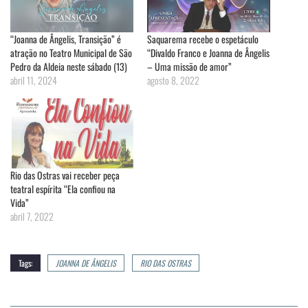
“Joanna de Ângelis, Transição” é
Saquarema recebe o espetáculo
atração no Teatro Municipal de São
“Divaldo Franco e Joanna de Ângelis
Pedro da Aldeia neste sábado (13)
– Uma missão de amor”
abril 11, 2024
agosto 8, 2022
Rio das Ostras vai receber peça
teatral espírita “Ela confiou na
Vida”
abril 7, 2022
Tags:
JOANNA DE ÂNGELIS
RIO DAS OSTRAS