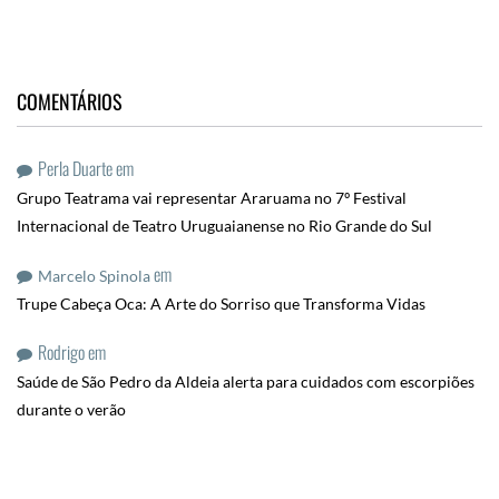
COMENTÁRIOS
Perla Duarte
em
Grupo Teatrama vai representar Araruama no 7º Festival
Internacional de Teatro Uruguaianense no Rio Grande do Sul
em
Marcelo Spinola
Trupe Cabeça Oca: A Arte do Sorriso que Transforma Vidas
Rodrigo
em
Saúde de São Pedro da Aldeia alerta para cuidados com escorpiões
durante o verão