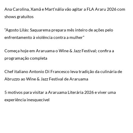
Ana Carolina, Xamã e Mart’nália vão agitar a FLA Araru 2026 com
shows gratuitos
“Agosto Lilás: Saquarema prepara mês inteiro de ações pelo
enfrentamento à violência contra a mulher”
Começa hoje em Araruama o Wine & Jazz Festival; confira a
programação completa
Chef italiano Antonio Di Francesco leva tradição da culinária de
Abruzzo ao Wine & Jazz Festival de Araruama
5 motivos para visitar a Araruama Literária 2026 e viver uma
experiência inesquecível