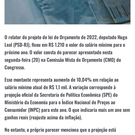
O relator do projeto de lei do Orçamento de 2022, deputado Hugo
Leal (PSD-RJ), fixou em R$ 1.210 o valor do salário mínimo para o
próximo ano. O valor consta do parecer apresentado nesta
segunda-feira (20) na Comissão Mista de Orçamento (CMO) do
Congresso.
Esse montante representa aumento de 10,04% em relação ao
salário mínimo atual de R$ 1,1 mil. A variação corresponde à
projeção oficial da Secretaria de Política Econômica (SPE) do
Ministério da Economia para o Índice Nacional de Preços ao
Consumidor (INPC) para este ano. O que indicaria mais um ano sem
ganhos reais (reajuste acima da inflação).
No entanto, o próprio parecer menciona que a projeção está