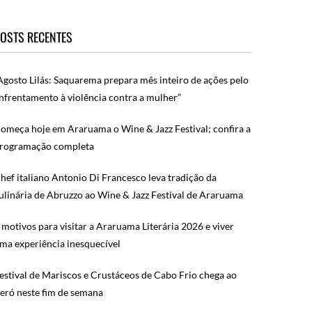
OSTS RECENTES
Agosto Lilás: Saquarema prepara mês inteiro de ações pelo
nfrentamento à violência contra a mulher”
omeça hoje em Araruama o Wine & Jazz Festival; confira a
rogramação completa
hef italiano Antonio Di Francesco leva tradição da
ulinária de Abruzzo ao Wine & Jazz Festival de Araruama
 motivos para visitar a Araruama Literária 2026 e viver
ma experiência inesquecível
estival de Mariscos e Crustáceos de Cabo Frio chega ao
eró neste fim de semana