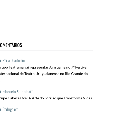
OMENTÁRIOS
Perla Duarte
em
rupo Teatrama vai representar Araruama no 7º Festival
nternacional de Teatro Uruguaianense no Rio Grande do
ul
em
Marcelo Spinola
rupe Cabeça Oca: A Arte do Sorriso que Transforma Vidas
Rodrigo
em