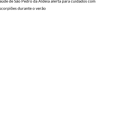
aúde de São Pedro da Aldeia alerta para cuidados com
scorpiões durante o verão