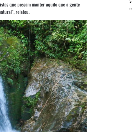
S
ristas que possam manter aquilo que a gente
e
atural”, relatou.