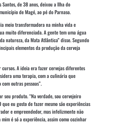
 Santos, de 38 anos, deixou a Ilha do
município de Magé, ao pé do Parnaso.
ia meio transformadora na minha vida e
gua muito diferenciada. A gente tem uma água
da natureza, da Mata Atlântica” disse. Segundo
incipais elementos da produção da cerveja
 cursos. A ideia era fazer cervejas diferentes
sidera uma terapia, com a culinária que
 com outras pessoas”.
ar seu produto. “Na verdade, sou cervejeiro
 O que eu gosto de fazer mesmo são experiências
rador e empreendedor, mas infelizmente não
a mim é só a experiência, assim como cozinhar