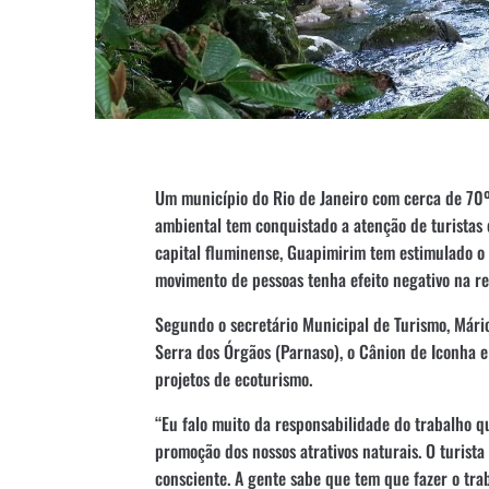
Um município do Rio de Janeiro com cerca de 70%
ambiental tem conquistado a atenção de turistas
capital fluminense, Guapimirim tem estimulado o 
movimento de pessoas tenha efeito negativo na re
Segundo o secretário Municipal de Turismo, Mári
Serra dos Órgãos (Parnaso), o Cânion de Iconha 
projetos de ecoturismo.
“Eu falo muito da responsabilidade do trabalho 
promoção dos nossos atrativos naturais. O turista
consciente. A gente sabe que tem que fazer o tra