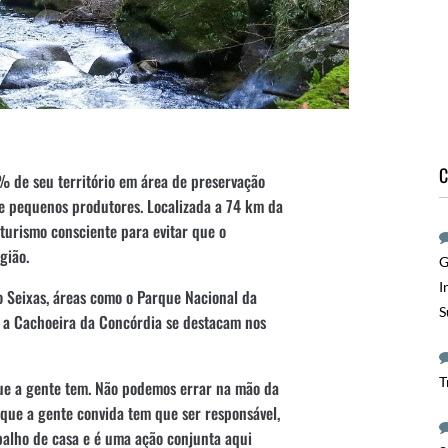
C
 de seu território em área de preservação
 e pequenos produtores. Localizada a 74 km da
turismo consciente para evitar que o
gião.
G
I
o Seixas, áreas como o Parque Nacional da
S
e a Cachoeira da Concórdia se destacam nos
T
que a gente tem. Não podemos errar na mão da
 que a gente convida tem que ser responsável,
balho de casa e é uma ação conjunta aqui