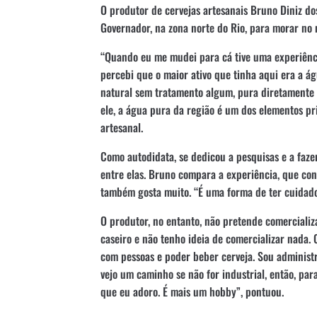
O produtor de cervejas artesanais Bruno Diniz dos
Governador, na zona norte do Rio, para morar no 
“Quando eu me mudei para cá tive uma experiênc
percebi que o maior ativo que tinha aqui era a á
natural sem tratamento algum, pura diretamente 
ele, a água pura da região é um dos elementos pr
artesanal.
Como autodidata, se dedicou a pesquisas e a fazer
entre elas. Bruno compara a experiência, que con
também gosta muito. “É uma forma de ter cuidado
O produtor, no entanto, não pretende comercializ
caseiro e não tenho ideia de comercializar nada.
com pessoas e poder beber cerveja. Sou administ
vejo um caminho se não for industrial, então, par
que eu adoro. É mais um hobby”, pontuou.