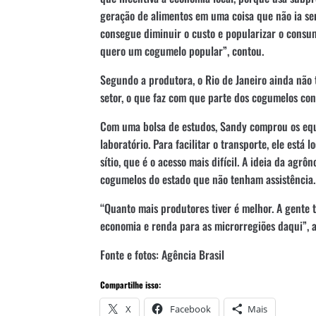
geração de alimentos em uma coisa que não ia ser
consegue diminuir o custo e popularizar o cons
quero um cogumelo popular”, contou.
Segundo a produtora, o Rio de Janeiro ainda não
setor, o que faz com que parte dos cogumelos con
Com uma bolsa de estudos, Sandy comprou os eq
laboratório. Para facilitar o transporte, ele está
sítio, que é o acesso mais difícil. A ideia da agr
cogumelos do estado que não tenham assistência.
“Quanto mais produtores tiver é melhor. A gente t
economia e renda para as microrregiões daqui”, 
Fonte e fotos: Agência Brasil
Compartilhe isso:
X
Facebook
Mais