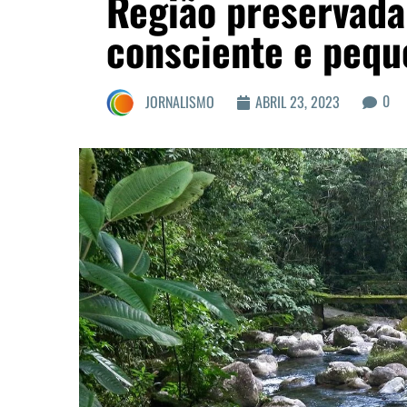
Região preservada
consciente e pequ
0
JORNALISMO
ABRIL 23, 2023