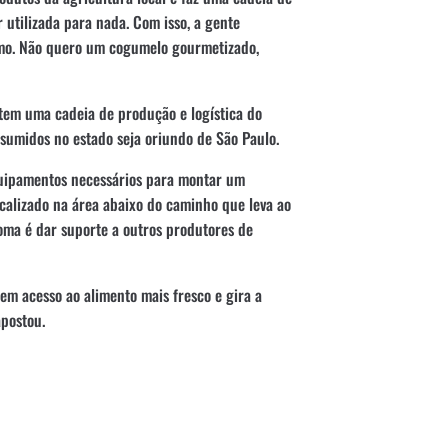
 utilizada para nada. Com isso, a gente
umo. Não quero um cogumelo gourmetizado,
 tem uma cadeia de produção e logística do
sumidos no estado seja oriundo de São Paulo.
uipamentos necessários para montar um
 localizado na área abaixo do caminho que leva ao
ônoma é dar suporte a outros produtores de
em acesso ao alimento mais fresco e gira a
apostou.