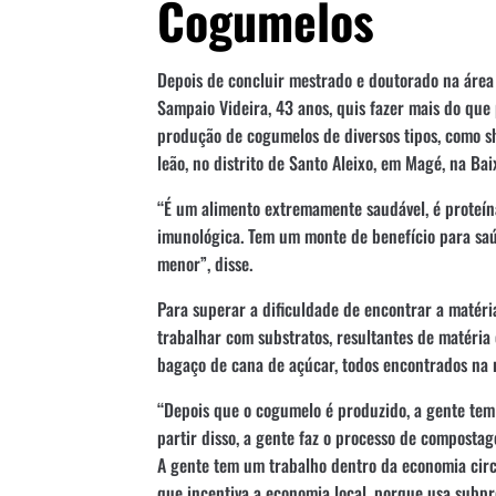
Cogumelos
Depois de concluir mestrado e doutorado na área
Sampaio Videira, 43 anos, quis fazer mais do que
produção de cogumelos de diversos tipos, como shi
leão, no distrito de Santo Aleixo, em Magé, na Ba
“É um alimento extremamente saudável, é proteín
imunológica. Tem um monte de benefício para sa
menor”, disse.
Para superar a dificuldade de encontrar a matéri
trabalhar com substratos, resultantes de matéria
bagaço de cana de açúcar, todos encontrados na 
“Depois que o cogumelo é produzido, a gente tem
partir disso, a gente faz o processo de compostag
A gente tem um trabalho dentro da economia circ
que incentiva a economia local, porque usa subpr